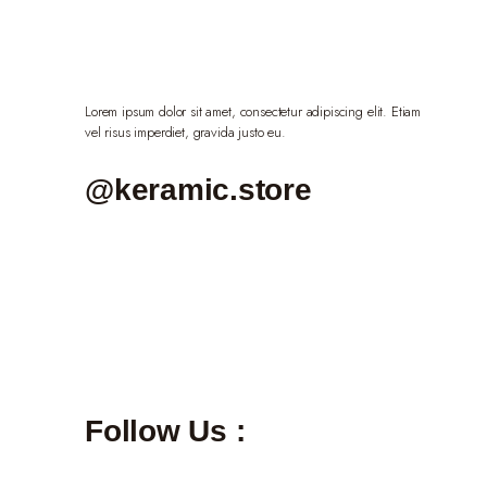
Lorem ipsum dolor sit amet, consectetur adipiscing elit. Etiam
vel risus imperdiet, gravida justo eu.
@keramic.store
Follow Us :