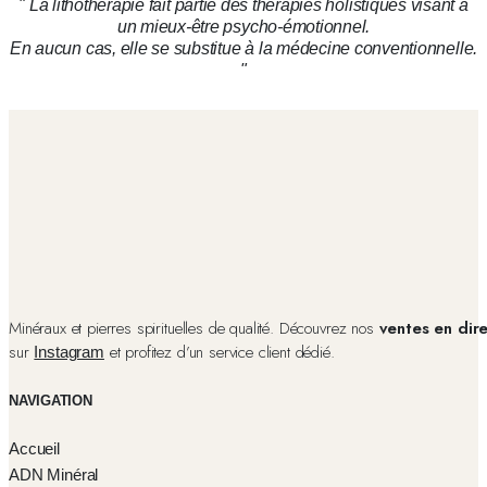
" La lithothérapie fait partie des thérapies holistiques visant à
un mieux-être psycho-émotionnel.
En aucun cas, elle se substitue à la médecine conventionnelle.
"
Minéraux et pierres spirituelles de qualité. Découvrez nos
ventes en dir
sur
et profitez d’un service client dédié.
Instagram
NAVIGATION
Accueil
ADN Minéral