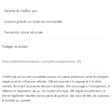
Garantie du meilleur prix
Livraison gratuite sur toutes les commandes
Transaction sûre et sécurisée
Partager ce produit:
Description
Informations complémentaires
Avis (0)
L’Améthyste est souvent considérée comme une pierre protectrice contre les énergies
négatives et les influences néfastes. Elle est associée à la sagesse et à la clarté
mentale, favorisant la prise de décisions éclairées. Elle encourage à l’introspection, la
réflexion et l’exploration de soi. Sur le plan physique, elle régule les addictions, et
elle est également réputée comme pierre de guérison des maux de tête, de migraines
et troubles du sommeil