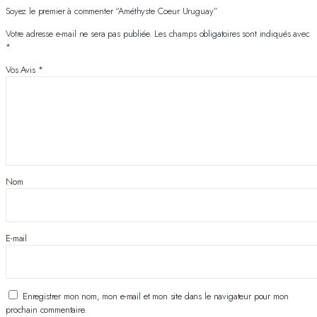
Soyez le premier à commenter “Améthyste Coeur Uruguay”
Votre adresse e-mail ne sera pas publiée.
Les champs obligatoires sont indiqués avec
*
Vos Avis
*
Nom
E-mail
Enregistrer mon nom, mon e-mail et mon site dans le navigateur pour mon
prochain commentaire.