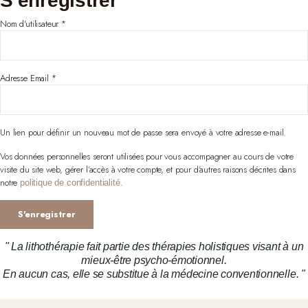
S'enregistrer
Nom d'utilisateur
*
Adresse Email
*
Un lien pour définir un nouveau mot de passe sera envoyé à votre adresse e-mail.
Vos données personnelles seront utilisées pour vous accompagner au cours de votre
visite du site web, gérer l’accès à votre compte, et pour d’autres raisons décrites dans
notre
.
politique de confidentialité
S'enregistrer
" La lithothérapie fait partie des thérapies holistiques visant à un
mieux-être psycho-émotionnel.
En aucun cas, elle se substitue à la médecine conventionnelle. "