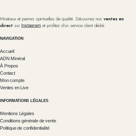
Minéraux et pierres spirituelles de qualité. Découvrez nos
ventes en
direct
sur
et profitez d’un service client dédié.
Instagram
NAVIGATION
Accueil
ADN Minéral
À Propos
Contact
Mon compte
Ventes en Live
INFORMATIONS LÉGALES
Mentions Légales
Conditions générale de vente
Politique de confidentialité