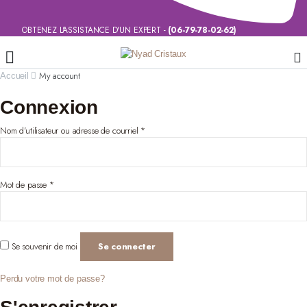
OBTENEZ L'ASSISTANCE D'UN EXPERT -
(06-79-78-02-62)
My account
Accueil
Connexion
Nom d'utilisateur ou adresse de courriel
*
Mot de passe
*
Se souvenir de moi
Se connecter
Perdu votre mot de passe?