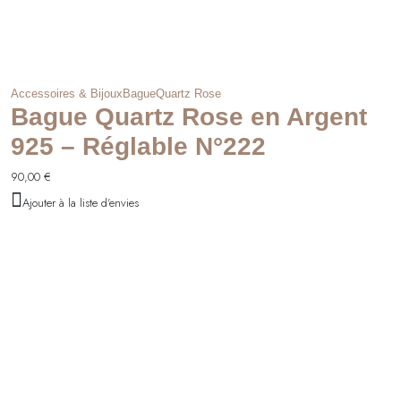
Accessoires & Bijoux
Bague
Quartz Rose
Bague Quartz Rose en Argent
925 – Réglable N°222
90,00
€
Ajouter à la liste d'envies