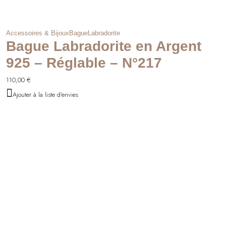
Accessoires & Bijoux
Bague
Labradorite
Bague Labradorite en Argent
925 – Réglable – N°217
110,00
€
Ajouter à la liste d'envies