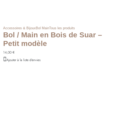
Accessoires & Bijoux
Bol Main
Tous les produits
Bol / Main en Bois de Suar –
Petit modèle
14,00
€
Ajouter à la liste d'envies