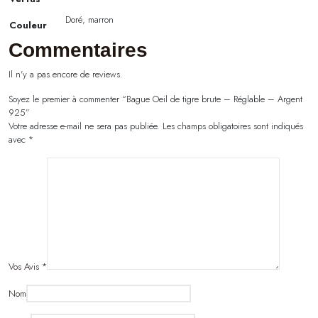
Doré, marron
Couleur
Commentaires
Il n'y a pas encore de reviews.
Soyez le premier à commenter “Bague Oeil de tigre brute – Réglable – Argent
925”
Votre adresse e-mail ne sera pas publiée.
Les champs obligatoires sont indiqués
avec
*
Vos Avis
*
Nom