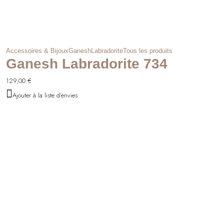
Accessoires & Bijoux
Ganesh
Labradorite
Tous les produits
Ganesh Labradorite 734
129,00
€
Ajouter à la liste d'envies