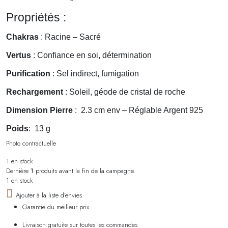
Propriétés :
Chakras
: Racine – Sacré
Vertus
: Confiance en soi, détermination
Purification
: Sel indirect, fumigation
Rechargement
: Soleil, géode de cristal de roche
Dimension Pierre
: 2.3 cm env – Réglable Argent 925
Poids
: 13 g
Photo contractuelle
1 en stock
Dernière
1
produits avant la fin de la campagne.
1 en stock
Ajouter à la liste d'envies
Garantie du meilleur prix
Livraison gratuite sur toutes les commandes