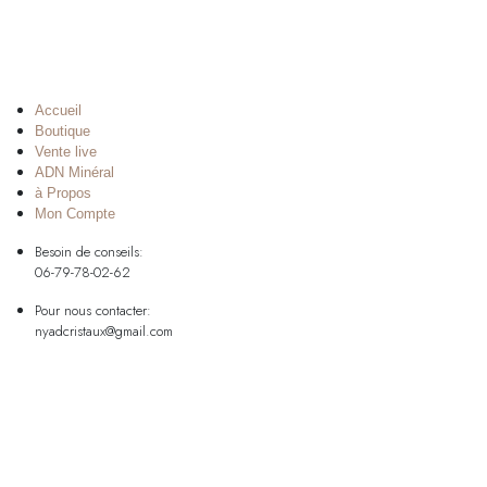
Accueil
Boutique
Vente live
ADN Minéral
à Propos
Mon Compte
Besoin de conseils:
06-79-78-02-62
Pour nous contacter:
nyadcristaux@gmail.com