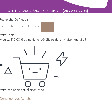
OBTENEZ L'ASSISTANCE D'UN EXPERT -
(06-79-78-02-62)
Recherche De Produit
Votre Panier
Ajoutez
110,00
€
au panier et bénéficiez de la livraison gratuite !
Votre panier est actuellement vide
Continuer Les Achats