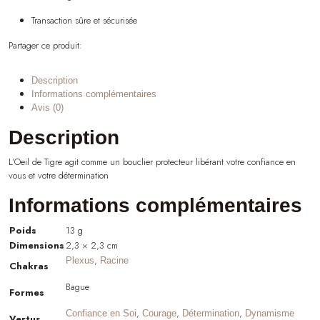
Transaction sûre et sécurisée
Partager ce produit:
Description
Informations complémentaires
Avis (0)
Description
L’Oeil de Tigre agit comme un bouclier protecteur libérant votre confiance en
vous et votre détermination
Informations complémentaires
Poids
13 g
Dimensions
2,3 × 2,3 cm
,
Plexus
Racine
Chakras
Bague
Formes
,
,
,
Confiance en Soi
Courage
Détermination
Dynamisme
Vertus