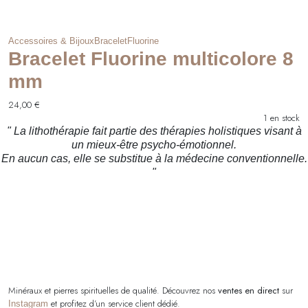
Accessoires & Bijoux
Bracelet
Fluorine
Bracelet Fluorine multicolore 8
mm
24,00
€
1 en stock
" La lithothérapie fait partie des thérapies holistiques visant à
un mieux-être psycho-émotionnel.
En aucun cas, elle se substitue à la médecine conventionnelle.
"
Minéraux et pierres spirituelles de qualité. Découvrez nos
ventes en direct
sur
et profitez d’un service client dédié.
Instagram