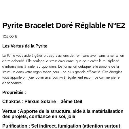
Pyrite Bracelet Doré Réglable N°E2
105,00
€
Les Vertus de la Pyrite
La Pyrite vous aide à gérer plusieurs actions de front sans avoir sans la sensation
d’être débordé. Elle soulage le stress émotionnel que peut créer la multiplicité
d’informations à traiter au quotidien. De formation cubique, elle apporte de la
structure dans votre organisation pour une plus grande efficacité. Ces énergies
vous apporteront joie, optimisme, positivité, également reconnue comme pierre
d’abondance
Propriétés :
Chakras
: Plexus Solaire – 3ème Oeil
Vertus
: Apporte de la structure, aide à la matérialisation
des projets, confiance en soi, joie
Purification
: Sel indirect, fumigation (attention surtout