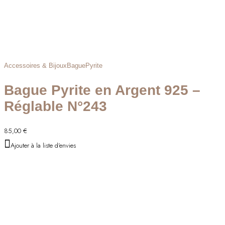
Accessoires & Bijoux
Bague
Pyrite
Bague Pyrite en Argent 925 –
Réglable N°243
85,00
€
Ajouter à la liste d'envies