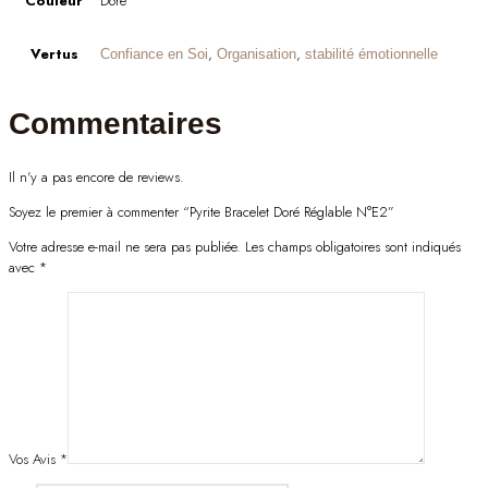
Couleur
Doré
Vertus
,
,
Confiance en Soi
Organisation
stabilité émotionnelle
Commentaires
Il n'y a pas encore de reviews.
Soyez le premier à commenter “Pyrite Bracelet Doré Réglable N°E2”
Votre adresse e-mail ne sera pas publiée.
Les champs obligatoires sont indiqués
avec
*
Vos Avis
*