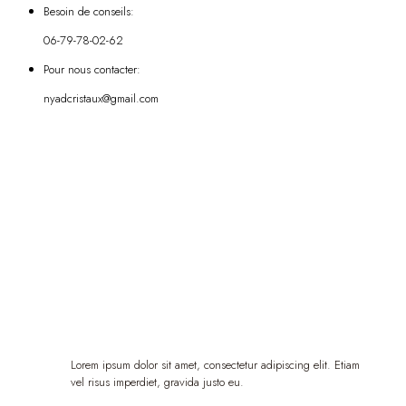
Besoin de conseils:
06-79-78-02-62
Pour nous contacter:
nyadcristaux@gmail.com
Lorem ipsum dolor sit amet, consectetur adipiscing elit. Etiam
vel risus imperdiet, gravida justo eu.