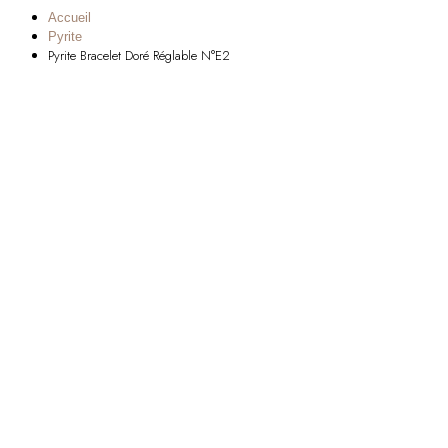
Accueil
Pyrite
Pyrite Bracelet Doré Réglable N°E2