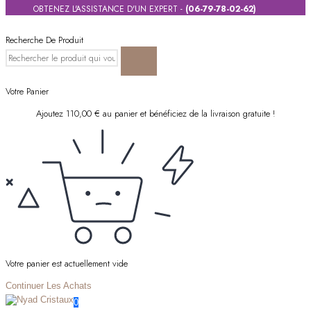
OBTENEZ L'ASSISTANCE D'UN EXPERT -
(06-79-78-02-62)
Recherche De Produit
Votre Panier
Ajoutez
110,00
€
au panier et bénéficiez de la livraison gratuite !
Votre panier est actuellement vide
Continuer Les Achats
0