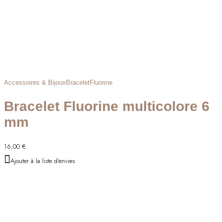
Accessoires & Bijoux
Bracelet
Fluorine
Bracelet Fluorine multicolore 6
mm
16,00
€
Ajouter à la liste d'envies