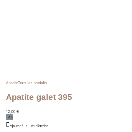
Apatite
Tous les produits
Apatite galet 395
12,00
€
19%
Ajouter à la liste d'envies