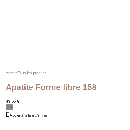
Apatite
Tous les produits
Apatite Forme libre 158
48,00
€
22%
Ajouter à la liste d'envies