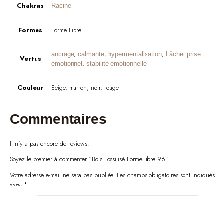
Chakras
Racine
Formes
Forme Libre
,
,
,
ancrage
calmante
hypermentalisation
Lâcher prise
Vertus
,
émotionnel
stabilité émotionnelle
Couleur
Beige, marron, noir, rouge
Commentaires
Il n'y a pas encore de reviews.
Soyez le premier à commenter “Bois Fossilisé Forme libre 96”
Votre adresse e-mail ne sera pas publiée.
Les champs obligatoires sont indiqués
avec
*