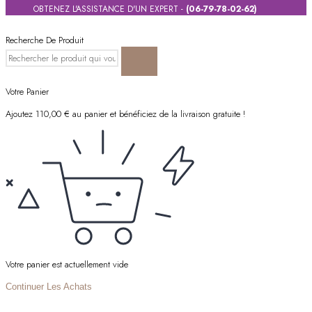
OBTENEZ L'ASSISTANCE D'UN EXPERT -
(06-79-78-02-62)
Recherche De Produit
Votre Panier
Ajoutez
110,00
€
au panier et bénéficiez de la livraison gratuite !
Votre panier est actuellement vide
Continuer Les Achats