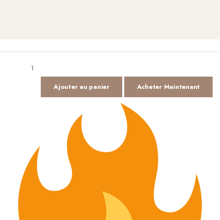
Ajouter au panier
Acheter Maintenant
Lorem ipsum dolor sit amet, consectetur adipiscing elit. Etiam vel
risus imperdiet, gravida justo eu.
@keramic.store