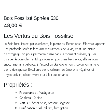
Bois Fossilisé Sphère 530
48,00
€
Les Vertus du Bois Fossilisé
Le Bois fossilisé est par excellence, la pierre du lâcher prise. Elle vous apporte
une profonde sérénité face aux mouvements de la vie, c’est une pierre
d’ancrage qui va pour permettre d’être dans le moment présent, qui va
dissiper le contrôle mental qui vous empoisonne l’existence, elle va vous
encourager à la patience, à l’acception des évènements, ce qui en fait une
pierre de sagesse. Excellente pierre calmant les émotions négatives et
l’hyperactivité, elle convient tout à fait aux enfants.
Propriétés :
Provenance
: Madagascar
Chakras
: Racine
Vertus
: Lâcher-prise, présent, sagesse
Purification
: Sel indirect, fumigation