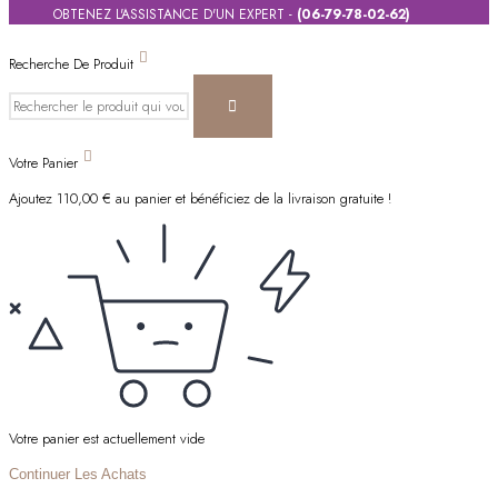
OBTENEZ L'ASSISTANCE D'UN EXPERT -
(06-79-78-02-62)
Recherche De Produit
Votre Panier
Ajoutez
110,00
€
au panier et bénéficiez de la livraison gratuite !
Votre panier est actuellement vide
Continuer Les Achats