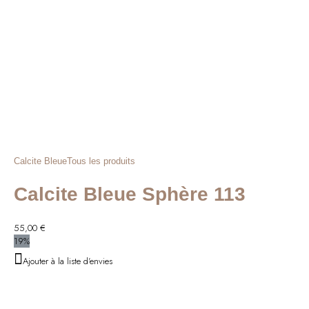
Calcite Bleue
Tous les produits
Calcite Bleue Sphère 113
55,00
€
19%
Ajouter à la liste d'envies