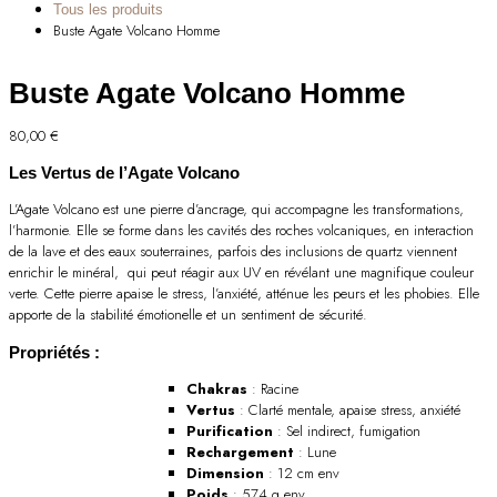
Tous les produits
Buste Agate Volcano Homme
Buste Agate Volcano Homme
80,00
€
Les Vertus de l’Agate Volcano
L’Agate Volcano est une pierre d’ancrage, qui accompagne les transformations,
l’harmonie. Elle se forme dans les cavités des roches volcaniques, en interaction
de la lave et des eaux souterraines, parfois des inclusions de quartz viennent
enrichir le minéral, qui peut réagir aux UV en révélant une magnifique couleur
verte. Cette pierre apaise le stress, l’anxiété, atténue les peurs et les phobies. Elle
apporte de la stabilité émotionelle et un sentiment de sécurité.
Propriétés :
Chakras
: Racine
Vertus
: Clarté mentale, apaise stress, anxiété
Purification
: Sel indirect, fumigation
Rechargement
: Lune
Dimension
: 12 cm env
Poids
: 574 g env