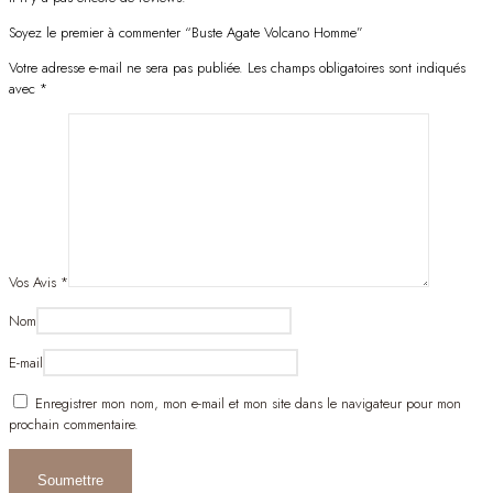
Soyez le premier à commenter “Buste Agate Volcano Homme”
Votre adresse e-mail ne sera pas publiée.
Les champs obligatoires sont indiqués
avec
*
Vos Avis
*
Nom
E-mail
Enregistrer mon nom, mon e-mail et mon site dans le navigateur pour mon
prochain commentaire.