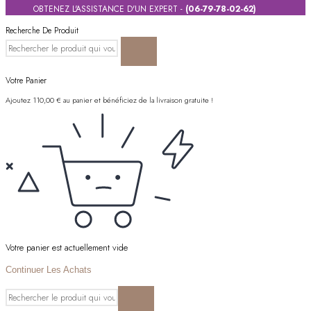
OBTENEZ L'ASSISTANCE D'UN EXPERT -
(06-79-78-02-62)
Recherche De Produit
Votre Panier
Ajoutez
110,00
€
au panier et bénéficiez de la livraison gratuite !
Votre panier est actuellement vide
Continuer Les Achats