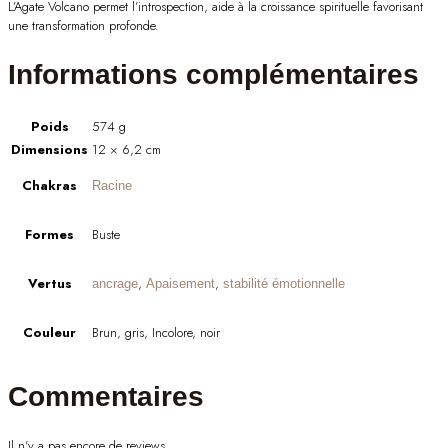
L’Agate Volcano permet l’introspection, aide à la croissance spirituelle favorisant
une transformation profonde.
Informations complémentaires
Poids
574 g
Dimensions
12 × 6,2 cm
Chakras
Racine
Formes
Buste
Vertus
,
,
ancrage
Apaisement
stabilité émotionnelle
Couleur
Brun, gris, Incolore, noir
Commentaires
Il n'y a pas encore de reviews.