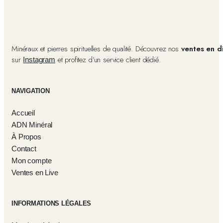
Minéraux et pierres spirituelles de qualité. Découvrez nos
ventes en d
sur
et profitez d’un service client dédié.
Instagram
NAVIGATION
Accueil
ADN Minéral
À Propos
Contact
Mon compte
Ventes en Live
INFORMATIONS LÉGALES