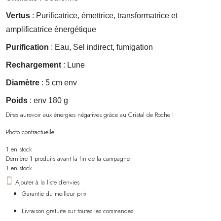
Vertus
: Purificatrice, émettrice, transformatrice et
amplificatrice énergétique
Purification
: Eau, Sel indirect, fumigation
Rechargement
: Lune
Diamètre
: 5 cm env
Poids
: env 180 g
Dites aurevoir aux énergies négatives grâce au Cristal de Roche !
Photo contractuelle
1 en stock
Dernière
1
produits avant la fin de la campagne.
1 en stock
Ajouter à la liste d'envies
Garantie du meilleur prix
Livraison gratuite sur toutes les commandes