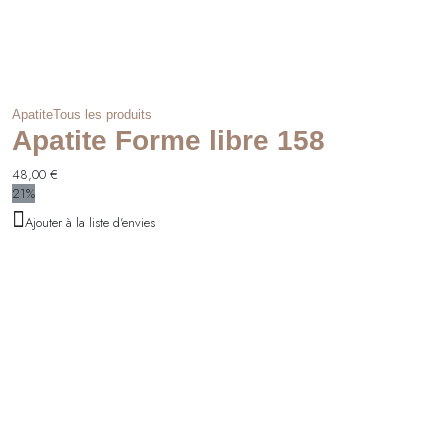
Apatite
Tous les produits
Apatite Forme libre 158
48,00
€
21%
Ajouter à la liste d'envies