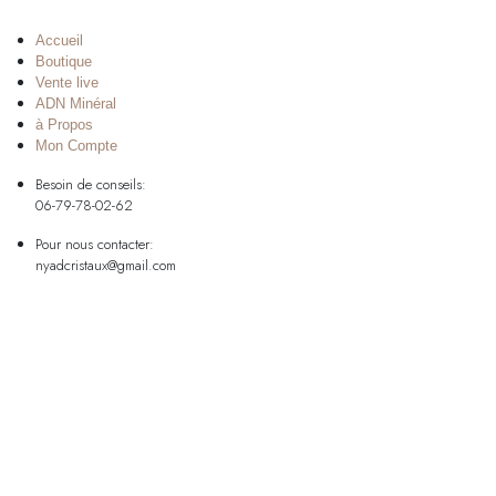
Accueil
Boutique
Vente live
ADN Minéral
à Propos
Mon Compte
Besoin de conseils:
06-79-78-02-62
Pour nous contacter:
nyadcristaux@gmail.com