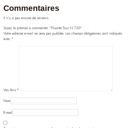
Commentaires
Il n'y a pas encore de reviews.
Soyez le premier à commenter “Fluorite Tour N.720”
Votre adresse e-mail ne sera pas publiée.
Les champs obligatoires sont indiqués
avec
*
Vos Avis
*
Nom
E-mail