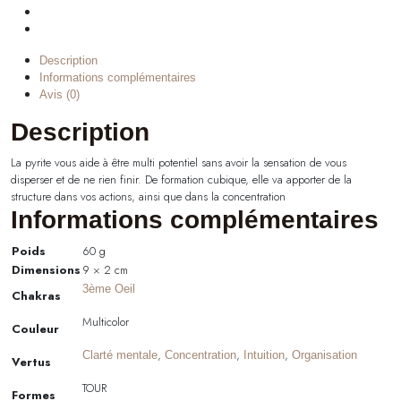
Description
Informations complémentaires
Avis (0)
Description
La pyrite vous aide à être multi potentiel sans avoir la sensation de vous
disperser et de ne rien finir. De formation cubique, elle va apporter de la
structure dans vos actions, ainsi que dans la concentration
Informations complémentaires
Poids
60 g
Dimensions
9 × 2 cm
3ème Oeil
Chakras
Multicolor
Couleur
,
,
,
Clarté mentale
Concentration
Intuition
Organisation
Vertus
TOUR
Formes