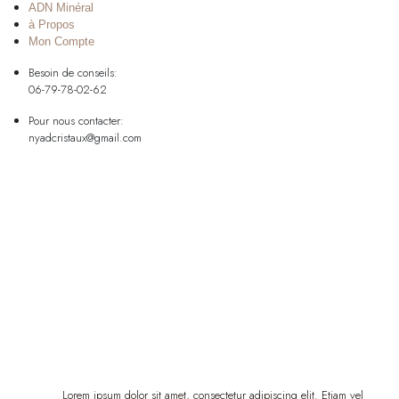
ADN Minéral
à Propos
Mon Compte
Besoin de conseils:
06-79-78-02-62
Pour nous contacter:
nyadcristaux@gmail.com
Lorem ipsum dolor sit amet, consectetur adipiscing elit. Etiam vel