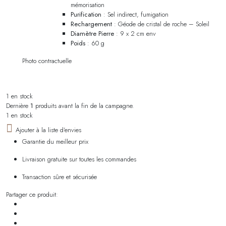
mémorisation
Purification
: Sel indirect, fumigation
Rechargement
: Géode de cristal de roche – Soleil
Diamètre Pierre
: 9 x 2 cm env
Poids
: 60 g
Photo contractuelle
1 en stock
Dernière
1
produits avant la fin de la campagne.
1 en stock
Ajouter à la liste d'envies
Garantie du meilleur prix
Livraison gratuite sur toutes les commandes
Transaction sûre et sécurisée
Partager ce produit: