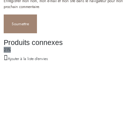
Enregistrer mon nom, mon e-mail et mon site dans le navigateur pour mon
prochain commentaire.
Produits connexes
21%
Ajouter à la liste d'envies