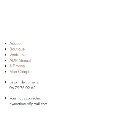
Accueil
Boutique
Vente live
ADN Minéral
à Propos
Mon Compte
Besoin de conseils:
06-79-78-02-62
Pour nous contacter:
nyadcristaux@gmail.com