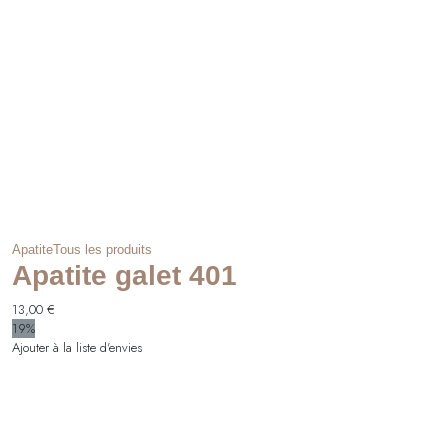
Apatite
Tous les produits
Apatite galet 401
13,00
€
19%
Ajouter à la liste d'envies