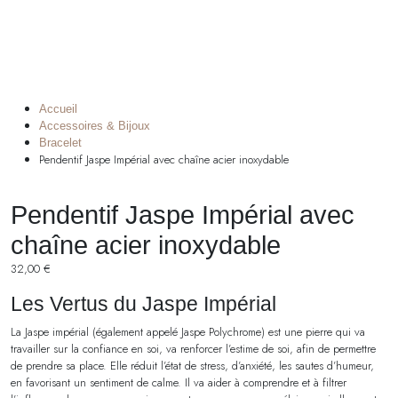
Accueil
Accessoires & Bijoux
Bracelet
Pendentif Jaspe Impérial avec chaîne acier inoxydable
Pendentif Jaspe Impérial avec
chaîne acier inoxydable
32,00
€
Les Vertus du Jaspe Impérial
La Jaspe impérial (également appelé Jaspe Polychrome) est une pierre qui va
travailler sur la confiance en soi, va renforcer l’estime de soi, afin de permettre
de prendre sa place. Elle réduit l’état de stress, d’anxiété, les sautes d’humeur,
en favorisant un sentiment de calme. Il va aider à comprendre et à filtrer