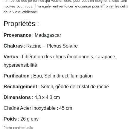
l’influence des personnes qui vous entoure, pour vous en éloigner si elles sont
nocives pour vous. Il va également renforcer le courage pour affronter les défis
de la vie quotidienne.
Propriétés :
Provenance
: Madagascar
Chakras
: Racine – Plexus Solaire
Vertus
: Libération des chocs émotionnels, carapace,
hypersensibilité
Purification
: Eau, Sel indirect, fumigation
Rechargement
: Soleil, géode de cristal de roche
Dimensions
: 4.3 x 4.3 cm
Chaîne Acier inoxydable : 45 cm
Poids
: 26 g env
Photo contractuelle