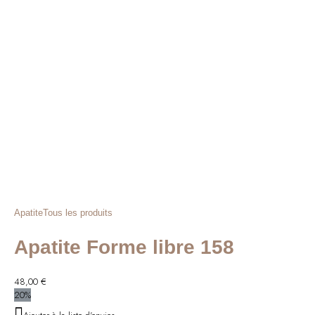
Apatite
Tous les produits
Apatite Forme libre 158
48,00
€
20%