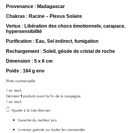
Provenance
: Madagascar
Chakras
: Racine – Plexus Solaire
Vertus
: Libération des chocs émotionnels, carapace,
hypersensibilité
Purification
: Eau, Sel indirect, fumigation
Rechargement
: Soleil, géode de cristal de roche
Dimension
: 5 x 6 cm
Poids
: 164 g env
Photo contractuelle
1 en stock
Dernière
1
produits avant la fin de la campagne.
1 en stock
Ajouter à la liste d'envies
Garantie du meilleur prix
Livraison gratuite sur toutes les commandes