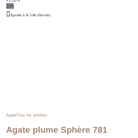
92,00
€
22%
Ajouter à la liste d'envies
Agate
Tous les produits
Agate plume Sphère 781