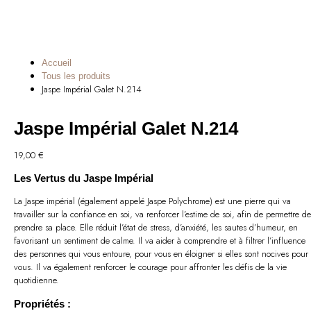
Accueil
Tous les produits
Jaspe Impérial Galet N.214
Jaspe Impérial Galet N.214
19,00
€
Les Vertus du Jaspe Impérial
La Jaspe impérial (également appelé Jaspe Polychrome) est une pierre qui va
travailler sur la confiance en soi, va renforcer l’estime de soi, afin de permettre de
prendre sa place. Elle réduit l’état de stress, d’anxiété, les sautes d’humeur, en
favorisant un sentiment de calme. Il va aider à comprendre et à filtrer l’influence
des personnes qui vous entoure, pour vous en éloigner si elles sont nocives pour
vous. Il va également renforcer le courage pour affronter les défis de la vie
quotidienne.
Propriétés :