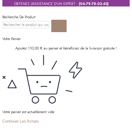
OBTENEZ L'ASSISTANCE D'UN EXPERT -
(06-79-78-02-62)
Recherche De Produit
Votre Panier
Ajoutez
110,00
€
au panier et bénéficiez de la livraison gratuite !
Votre panier est actuellement vide
Continuer Les Achats