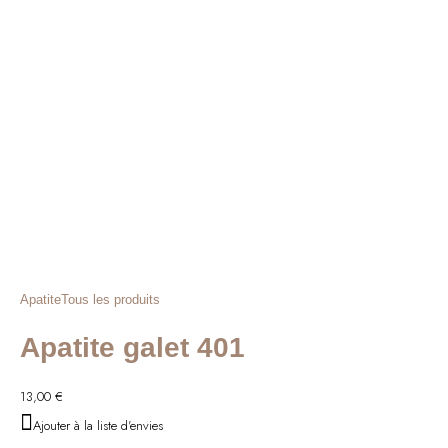
Apatite
Tous les produits
Apatite galet 401
13,00
€
Ajouter à la liste d'envies