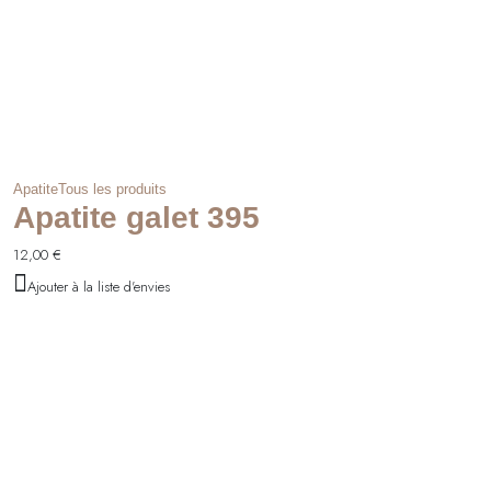
Apatite
Tous les produits
Apatite galet 395
12,00
€
Ajouter à la liste d'envies