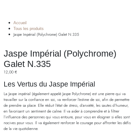
Accueil
Tous les produits
Jaspe Impérial (Polychrome) Galet N.335
Jaspe Impérial (Polychrome)
Galet N.335
12,00
€
Les Vertus du Jaspe Impérial
La Jaspe impérial (également appelé Jaspe Polychrome) est une pierre qui va
travailler sur la confiance en soi, va renforcer l’estime de soi, afin de permettre
de prendre sa place. Elle réduit l’état de stress, d’anxiété, les sautes d’humeur,
en favorisant un sentiment de calme. Il va aider à comprendre et à filtrer
l’influence des personnes qui vous entoure, pour vous en éloigner si elles sont
nocives pour vous. Il va également renforcer le courage pour affronter les défis
de la vie quotidienne.