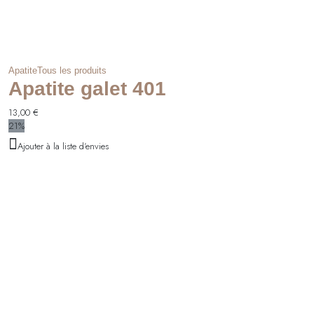
Apatite
Tous les produits
Apatite galet 401
13,00
€
21%
Ajouter à la liste d'envies