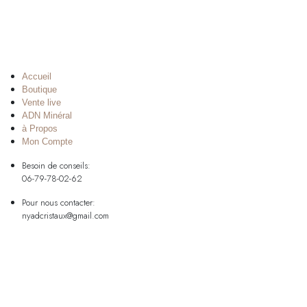
Accueil
Boutique
Vente live
ADN Minéral
à Propos
Mon Compte
Besoin de conseils:
06-79-78-02-62
Pour nous contacter:
nyadcristaux@gmail.com