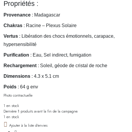
Propriétés :
Provenance
: Madagascar
Chakras
: Racine – Plexus Solaire
Vertus
: Libération des chocs émotionnels, carapace,
hypersensibilité
Purification
: Eau, Sel indirect, fumigation
Rechargement
: Soleil, géode de cristal de roche
Dimensions
: 4.3 x 5.1 cm
Poids
: 64 g env
Photo contractuelle
1 en stock
Dernière
1
produits avant la fin de la campagne.
1 en stock
Ajouter à la liste d'envies