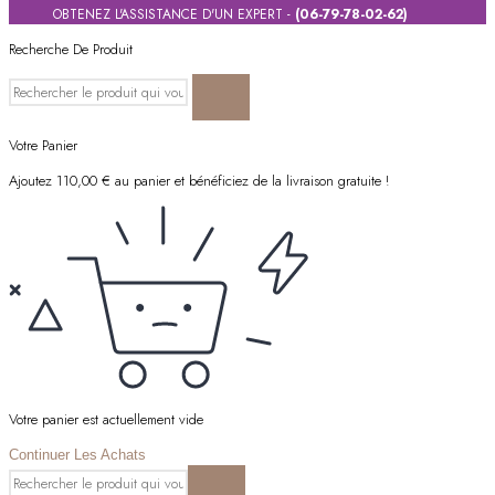
OBTENEZ L'ASSISTANCE D'UN EXPERT -
(06-79-78-02-62)
Recherche De Produit
Votre Panier
Ajoutez
110,00
€
au panier et bénéficiez de la livraison gratuite !
Votre panier est actuellement vide
Continuer Les Achats