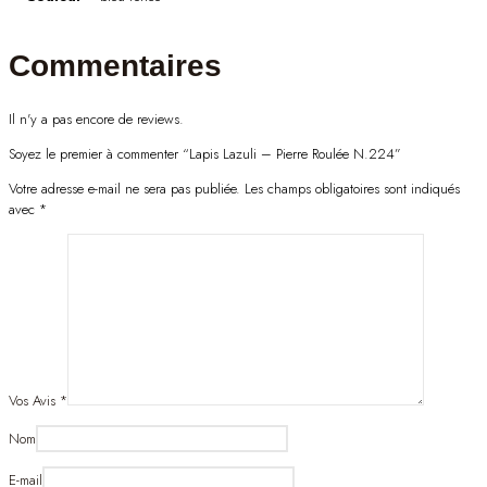
Commentaires
Il n'y a pas encore de reviews.
Soyez le premier à commenter “Lapis Lazuli – Pierre Roulée N.224”
Votre adresse e-mail ne sera pas publiée.
Les champs obligatoires sont indiqués
avec
*
Vos Avis
*
Nom
E-mail