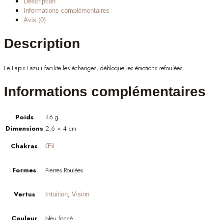
Description
Informations complémentaires
Avis (0)
Description
Le Lapis Lazuli facilite les échanges, débloque les émotions refoulées
Informations complémentaires
Poids
46 g
Dimensions
2,6 × 4 cm
Chakras
Œil
Formes
Pierres Roulées
Vertus
,
Intuition
Vision
Couleur
bleu foncé