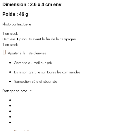
Dimension
: 2.6 x 4 cm env
Poids
: 46 g
Photo contractuelle
1 en stock
Dernière
1
produits avant la fin de la campagne.
1 en stock
Ajouter à la liste d'envies
Garantie du meilleur prix
Livraison gratuite sur toutes les commandes
Transaction sûre et sécurisée
Partager ce produit: