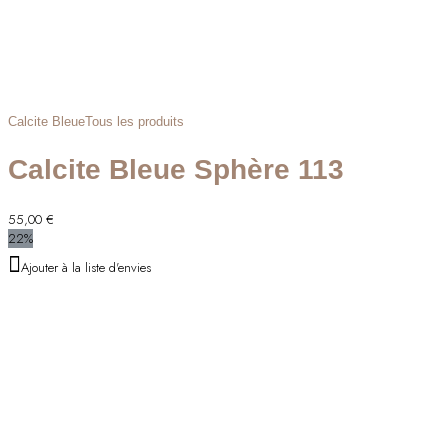
Calcite Bleue
Tous les produits
Calcite Bleue Sphère 113
55,00
€
22%
Ajouter à la liste d'envies