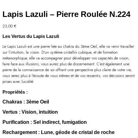
Lapis Lazuli – Pierre Roulée N.224
23,00
€
Les Vertus du Lapis Lazuli
Le Lapis Lazuli est une pierre liée au chakra du 3ème Oeil, elle va venir travailler
sur l’intuition, la vision. D’un système cristallin cubique, et de formation
métamorphique, elle va accompagner pour développer vos capacités de vision,
faire face aux illusions, vous aurez plus de discernement. C’est également une
pierre de la connaissance de soi offrant une perspective plus claire de votre vie,
vous serez plus à l’écoute de vous mêmes et de vos ressentis, vos décisions seront
prises avec lucidité
Propriétés :
Chakras
: 3ème Oeil
Vertus
: Vision, intuition
Purification
: Sel indirect, fumigation
Rechargement
: Lune, géode de cristal de roche