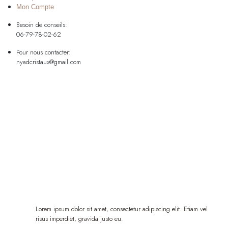
Mon Compte
Besoin de conseils:
06-79-78-02-62
Pour nous contacter:
nyadcristaux@gmail.com
Lorem ipsum dolor sit amet, consectetur adipiscing elit. Etiam vel
risus imperdiet, gravida justo eu.