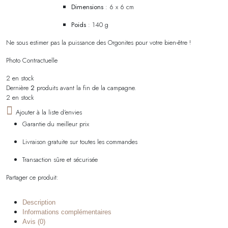
Dimensions
: 6 x 6 cm
Poids
: 140 g
Ne sous estimer pas la puissance des Orgonites pour votre bien-être !
Photo Contractuelle
2 en stock
Dernière
2
produits avant la fin de la campagne.
2 en stock
Ajouter à la liste d'envies
Garantie du meilleur prix
Livraison gratuite sur toutes les commandes
Transaction sûre et sécurisée
Partager ce produit:
Description
Informations complémentaires
Avis (0)