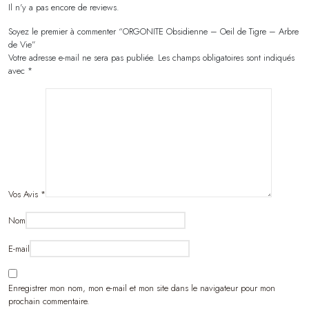
Il n'y a pas encore de reviews.
Soyez le premier à commenter “ORGONITE Obsidienne – Oeil de Tigre – Arbre
de Vie”
Votre adresse e-mail ne sera pas publiée.
Les champs obligatoires sont indiqués
avec
*
Vos Avis
*
Nom
E-mail
Enregistrer mon nom, mon e-mail et mon site dans le navigateur pour mon
prochain commentaire.