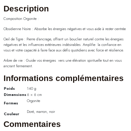
Description
Composition Orgonite :
Obsidienne Noire : Absorbe les énergies négatives et vous aide à rester centrée
Oeil de Tigre : Pierre d’ancrage, offrant un bouclier naturel contre les énergies
négatives et les influences extérieures indésirables. Amplifie la confiance en
vous et votre capacité à faire face aux défis quotidiens avec force et résilience.
Arbre de vie : Guide vos énergies vers une élévation spirituelle tout en vous
ancrant fermement.
Informations complémentaires
Poids
140 g
Dimensions
6 × 6 cm
Orgonite
Formes
Doré, marron, noir
Couleur
Commentaires