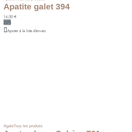
Apatite galet 394
14,00
€
22%
Ajouter à la liste d'envies
Agate
Tous les produits