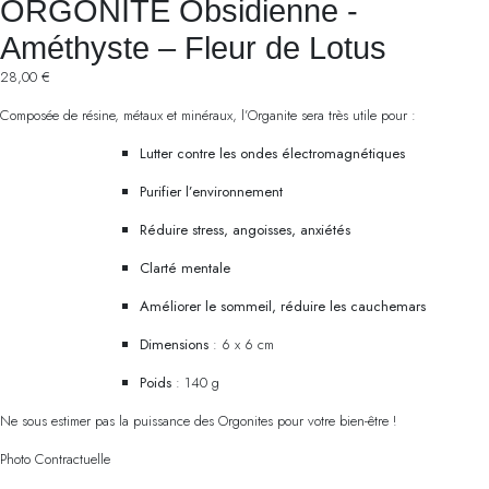
ORGONITE Obsidienne -
Améthyste – Fleur de Lotus
28,00
€
Composée de résine, métaux et minéraux, l’Organite sera très utile pour :
Lutter contre les ondes électromagnétiques
Purifier l’environnement
Réduire stress, angoisses, anxiétés
Clarté mentale
Améliorer le sommeil, réduire les cauchemars
Dimensions
: 6 x 6 cm
Poids
: 140 g
Ne sous estimer pas la puissance des Orgonites pour votre bien-être !
Photo Contractuelle