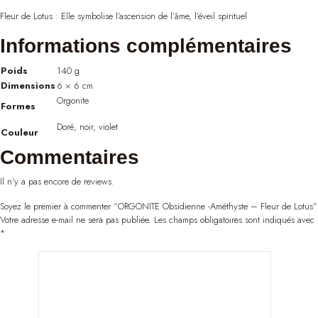
Fleur de Lotus : Elle symbolise l’ascension de l’âme, l’éveil spirituel
Informations complémentaires
Poids
140 g
Dimensions
6 × 6 cm
Orgonite
Formes
Doré, noir, violet
Couleur
Commentaires
Il n'y a pas encore de reviews.
Soyez le premier à commenter “ORGONITE Obsidienne -Améthyste – Fleur de Lotus”
Votre adresse e-mail ne sera pas publiée.
Les champs obligatoires sont indiqués avec
*