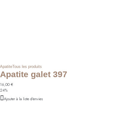
Apatite
Tous les produits
Apatite galet 397
16,00
€
24%
Ajouter à la liste d'envies