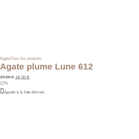
Agate
Tous les produits
Agate plume Lune 612
Le
Le
59,00
€
48,00
€
prix
prix
22%
initial
actuel
Ajouter à la liste d'envies
était :
est :
59,00 €.
48,00 €.