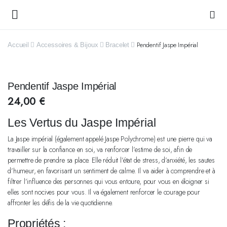
Pendentif Jaspe Impérial
Accueil
Accessoires & Bijoux
Bracelet
Pendentif Jaspe Impérial
24,00
€
Les Vertus du Jaspe Impérial
La Jaspe impérial (également appelé Jaspe Polychrome) est une pierre qui va
travailler sur la confiance en soi, va renforcer l’estime de soi, afin de
permettre de prendre sa place. Elle réduit l’état de stress, d’anxiété, les sautes
d’humeur, en favorisant un sentiment de calme. Il va aider à comprendre et à
filtrer l’influence des personnes qui vous entoure, pour vous en éloigner si
elles sont nocives pour vous. Il va également renforcer le courage pour
affronter les défis de la vie quotidienne.
Propriétés :