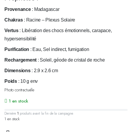
Provenance
: Madagascar
Chakras
: Racine – Plexus Solaire
Vertus
: Libération des chocs émotionnels, carapace,
hypersensibilité
Purification
: Eau, Sel indirect, fumigation
Rechargement
: Soleil, géode de cristal de roche
Dimensions
: 2.9 x 2.6 cm
Poids
: 10 g env
Photo contractuelle
1 en stock
Dernière
1
produits avant la fin de la campagne.
1 en stock