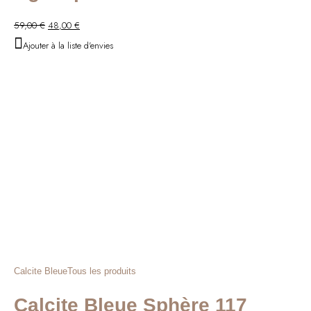
Le
Le
59,00
€
48,00
€
prix
prix
Ajouter à la liste d'envies
initial
actuel
était :
est :
59,00 €.
48,00 €.
Calcite Bleue
Tous les produits
Calcite Bleue Sphère 117