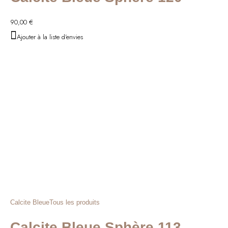
90,00
€
Ajouter à la liste d'envies
Calcite Bleue
Tous les produits
Calcite Bleue Sphère 113