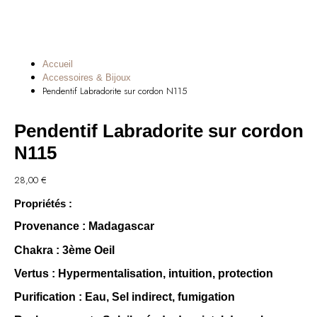
Accueil
Accessoires & Bijoux
Pendentif Labradorite sur cordon N115
Pendentif Labradorite sur cordon
N115
28,00
€
Propriétés :
Provenance
: Madagascar
Chakra
: 3ème Oeil
Vertus
: Hypermentalisation, intuition, protection
Purification
: Eau, Sel indirect, fumigation