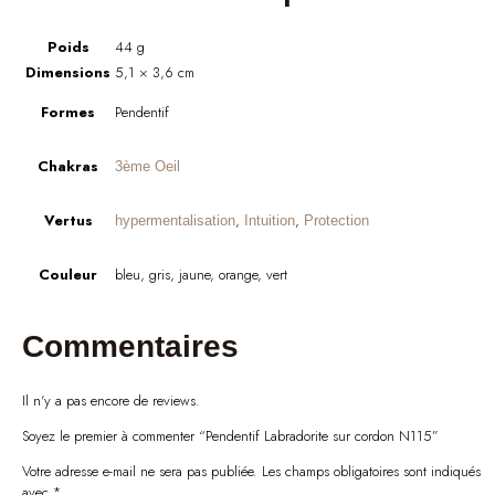
Poids
44 g
Dimensions
5,1 × 3,6 cm
Formes
Pendentif
Chakras
3ème Oeil
Vertus
,
,
hypermentalisation
Intuition
Protection
Couleur
bleu, gris, jaune, orange, vert
Commentaires
Il n'y a pas encore de reviews.
Soyez le premier à commenter “Pendentif Labradorite sur cordon N115”
Votre adresse e-mail ne sera pas publiée.
Les champs obligatoires sont indiqués
avec
*