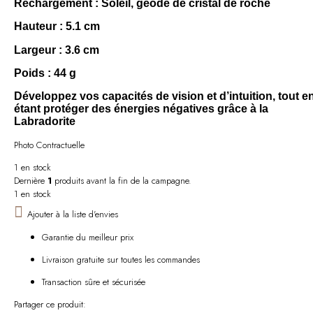
Rechargement
: Soleil, géode de cristal de roche
Hauteur
: 5.1 cm
Largeur
: 3.6 cm
Poids
: 44 g
Développez vos capacités de vision et d’intuition, tout e
étant protéger des énergies négatives grâce à la
Labradorite
Photo Contractuelle
1 en stock
Dernière
1
produits avant la fin de la campagne.
1 en stock
Ajouter à la liste d'envies
Garantie du meilleur prix
Livraison gratuite sur toutes les commandes
Transaction sûre et sécurisée
Partager ce produit: