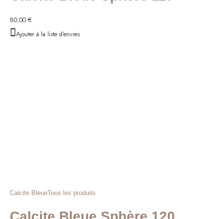
80,00
€
Ajouter à la liste d'envies
Calcite Bleue
Tous les produits
Calcite Bleue Sphère 120