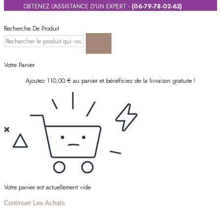
OBTENEZ L'ASSISTANCE D'UN EXPERT -
(06-79-78-02-62)
Recherche De Produit
Votre Panier
Ajoutez
110,00
€
au panier et bénéficiez de la livraison gratuite !
Votre panier est actuellement vide
Continuer Les Achats