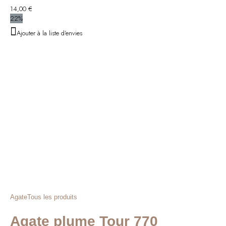
14,00
€
22%
Ajouter à la liste d'envies
Agate
Tous les produits
Agate plume Tour 770