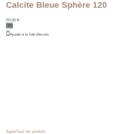
Calcite Bleue Sphère 120
90,00
€
19%
Ajouter à la liste d'envies
Agate
Tous les produits