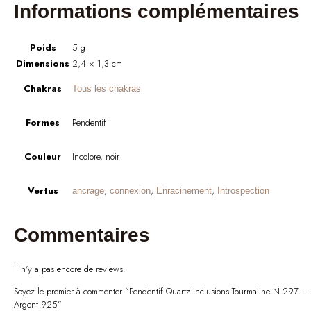
Informations complémentaires
Poids
5 g
Dimensions
2,4 × 1,3 cm
Chakras
Tous les chakras
Formes
Pendentif
Couleur
Incolore, noir
Vertus
,
,
,
ancrage
connexion
Enracinement
Introspection
Commentaires
Il n'y a pas encore de reviews.
Soyez le premier à commenter “Pendentif Quartz Inclusions Tourmaline N.297 –
Argent 925”