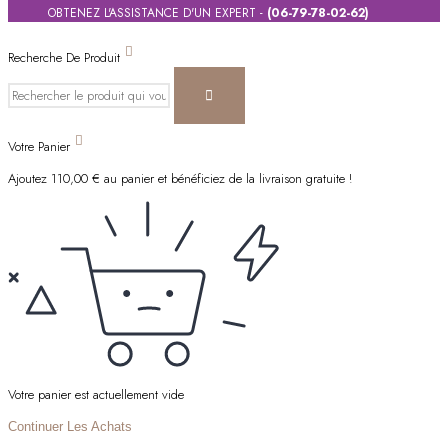
OBTENEZ L'ASSISTANCE D'UN EXPERT -
(06-79-78-02-62)
Recherche De Produit
Votre Panier
Ajoutez
110,00
€
au panier et bénéficiez de la livraison gratuite !
Votre panier est actuellement vide
Continuer Les Achats