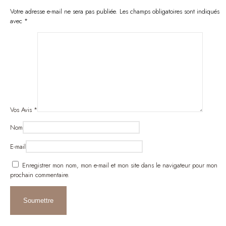
Votre adresse e-mail ne sera pas publiée.
Les champs obligatoires sont indiqués
avec
*
Vos Avis
*
Nom
E-mail
Enregistrer mon nom, mon e-mail et mon site dans le navigateur pour mon
prochain commentaire.