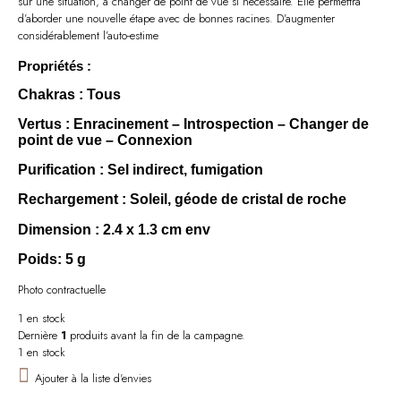
sur une situation, à changer de point de vue si nécessaire. Elle permettra
d’aborder une nouvelle étape avec de bonnes racines. D’augmenter
considérablement l’auto-estime
Propriétés :
Chakras
: Tous
Vertus
: Enracinement – Introspection – Changer de
point de vue – Connexion
Purification
: Sel indirect, fumigation
Rechargement
: Soleil, géode de cristal de roche
Dimension
: 2.4 x 1.3 cm env
Poids
: 5 g
Photo contractuelle
1 en stock
Dernière
1
produits avant la fin de la campagne.
1 en stock
Ajouter à la liste d'envies