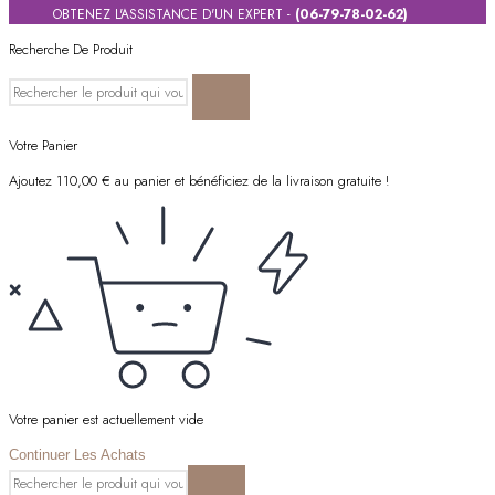
OBTENEZ L'ASSISTANCE D'UN EXPERT -
(06-79-78-02-62)
Recherche De Produit
Votre Panier
Ajoutez
110,00
€
au panier et bénéficiez de la livraison gratuite !
Votre panier est actuellement vide
Continuer Les Achats