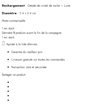
Rechargement
: Géode de cristal de roche – Lune
Diamètre
: 3.4 x 3.4 cm
Photo contractuelle
1 en stock
Dernière
1
produits avant la fin de la campagne.
1 en stock
Ajouter à la liste d'envies
Garantie du meilleur prix
Livraison gratuite sur toutes les commandes
Transaction sûre et sécurisée
Partager ce produit: