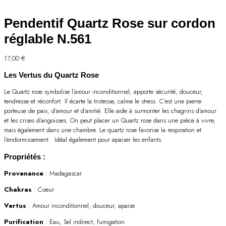
Pendentif Quartz Rose sur cordon
réglable N.561
17,00
€
Les Vertus du Quartz Rose
Le Quartz rose symbolise l’amour inconditionnel, apporte sécurité, douceur,
tendresse et réconfort. Il écarte la tristesse, calme le stress. C’est une pierre
porteuse de paix, d’amour et d’amitié. Elle aide à surmonter les chagrins d’amour
et les crises d’angoisses. On peut placer un Quartz rose dans une pièce à vivre,
mais également dans une chambre. Le quartz rose favorise la respiration et
l’endormissement. Idéal également pour apaiser les enfants.
Propriétés :
Provenance
: Madagascar
Chakras
: Coeur
Vertus
: Amour inconditionnel, douceur, apaise
Purification
: Eau, Sel indirect, fumigation