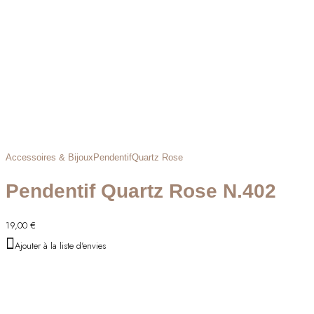
Accessoires & Bijoux
Pendentif
Quartz Rose
Pendentif Quartz Rose N.402
19,00
€
Ajouter à la liste d'envies