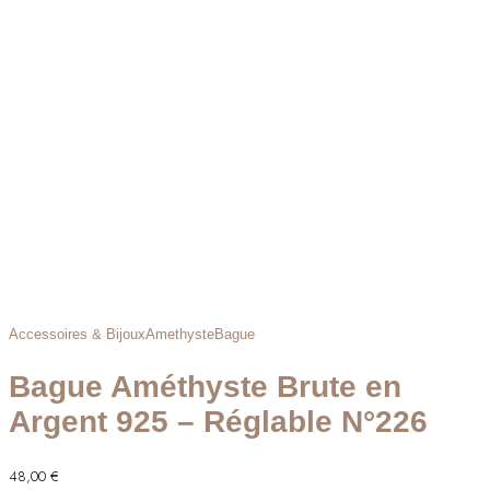
Accessoires & Bijoux
Amethyste
Bague
Bague Améthyste Brute en
Argent 925 – Réglable N°226
48,00
€