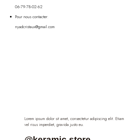
06-79-78-02-62
Pour nous contacter:
nyadcristaux@gmail.com
Lorem ipsum dolor sit amet, consectetur adipiscing elit. Etiam
vel risus imperdiet, gravida justo eu.
@keramic.store