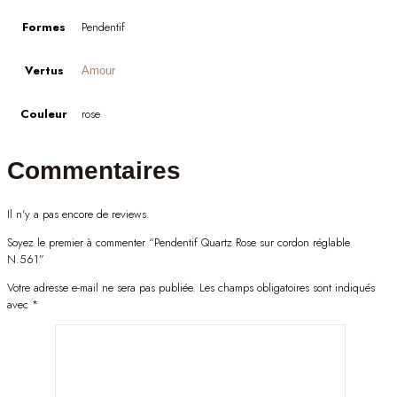
Formes
Pendentif
Vertus
Amour
Couleur
rose
Commentaires
Il n'y a pas encore de reviews.
Soyez le premier à commenter “Pendentif Quartz Rose sur cordon réglable
N.561”
Votre adresse e-mail ne sera pas publiée.
Les champs obligatoires sont indiqués
avec
*