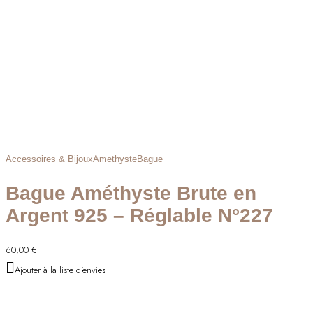
Accessoires & Bijoux
Amethyste
Bague
Bague Améthyste Brute en
Argent 925 – Réglable N°227
60,00
€
Ajouter à la liste d'envies