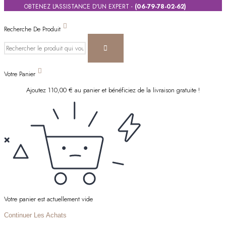
OBTENEZ L'ASSISTANCE D'UN EXPERT -
(06-79-78-02-62)
Recherche De Produit
Votre Panier
Ajoutez
110,00
€
au panier et bénéficiez de la livraison gratuite !
Votre panier est actuellement vide
Continuer Les Achats