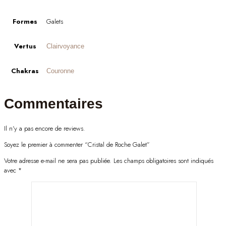
Formes
Galets
Vertus
Clairvoyance
Chakras
Couronne
Commentaires
Il n'y a pas encore de reviews.
Soyez le premier à commenter “Cristal de Roche Galet”
Votre adresse e-mail ne sera pas publiée.
Les champs obligatoires sont indiqués
avec
*