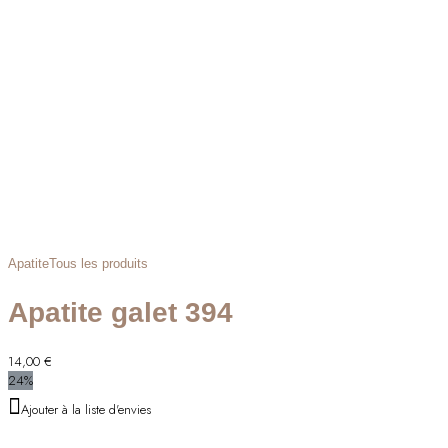
Apatite
Tous les produits
Apatite galet 394
14,00
€
24%
Ajouter à la liste d'envies