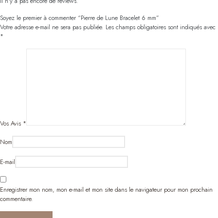
Il n'y a pas encore de reviews.
Soyez le premier à commenter “Pierre de Lune Bracelet 6 mm”
Votre adresse e-mail ne sera pas publiée.
Les champs obligatoires sont indiqués avec
*
Vos Avis
*
Nom
E-mail
Enregistrer mon nom, mon e-mail et mon site dans le navigateur pour mon prochain
commentaire.