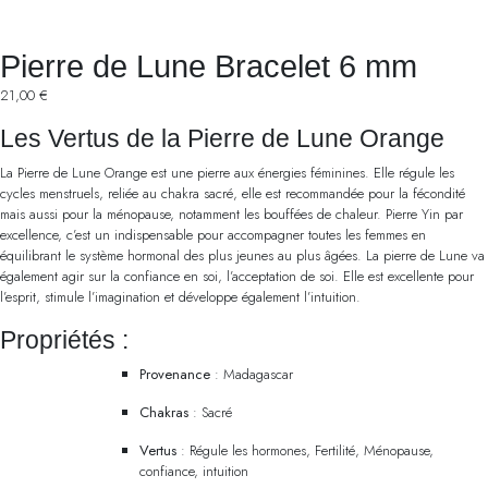
Pierre de Lune Bracelet 6 mm
21,00
€
Les Vertus de la Pierre de Lune Orange
La Pierre de Lune Orange est une pierre aux énergies féminines. Elle régule les
cycles menstruels, reliée au chakra sacré, elle est recommandée pour la fécondité
mais aussi pour la ménopause, notamment les bouffées de chaleur. Pierre Yin par
excellence, c’est un indispensable pour accompagner toutes les femmes en
équilibrant le système hormonal des plus jeunes au plus âgées. La pierre de Lune va
également agir sur la confiance en soi, l’acceptation de soi. Elle est excellente pour
l’esprit, stimule l’imagination et développe également l’intuition.
Propriétés :
Provenance
: Madagascar
Chakras
: Sacré
Vertus
: Régule les hormones, Fertilité, Ménopause,
confiance, intuition