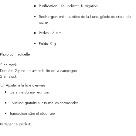
Purification
: Sel indirect, fumigation
Rechargement
: Lumière de la Lune, géode de cristal de
roche
Perles
: 6 mm
Poids
: 9 g
Photo contractuelle
2 en stock
Dernière
2
produits avant la fin de la campagne.
2 en stock
Ajouter à la liste d'envies
Garantie du meilleur prix
Livraison gratuite sur toutes les commandes
Transaction sûre et sécurisée
Partager ce produit: