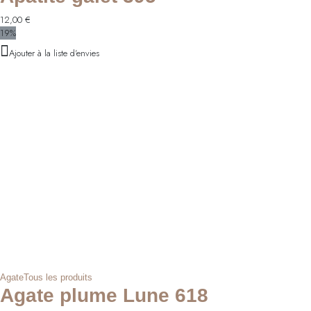
12,00
€
19%
Ajouter à la liste d'envies
Agate
Tous les produits
Agate plume Lune 618