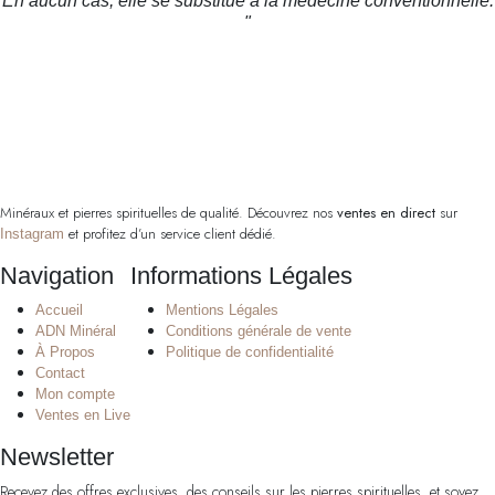
En aucun cas, elle se substitue à la médecine conventionnelle.
"
Minéraux et pierres spirituelles de qualité. Découvrez nos
ventes en direct
sur
et profitez d’un service client dédié.
Instagram
Navigation
Informations Légales
Accueil
Mentions Légales
ADN Minéral
Conditions générale de vente
À Propos
Politique de confidentialité
Contact
Mon compte
Ventes en Live
Newsletter
Recevez des offres exclusives, des conseils sur les pierres spirituelles, et soyez