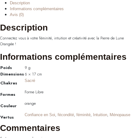
Description
Informations complémentaires
Avis (0)
Description
Connectez vous à votre féminité, intuition et créativité avec la Pierre de Lune
Orangée !
Informations complémentaires
Poids
9 g
Dimensions
6 × 17 cm
Sacré
Chakras
Forme Libre
Formes
orange
Couleur
,
,
,
,
Confiance en Soi
fécondité
féminité
Intuition
Ménopause
Vertus
Commentaires