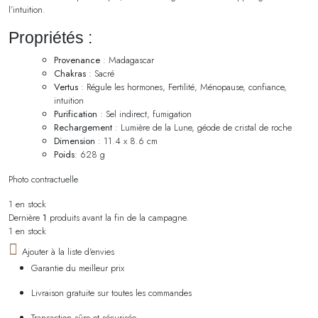
l’intuition.
Propriétés :
Provenance
: Madagascar
Chakras
: Sacré
Vertus
: Régule les hormones, Fertilité, Ménopause, confiance,
intuition
Purification
: Sel indirect, fumigation
Rechargement
: Lumière de la Lune, géode de cristal de roche
Dimension
: 11.4 x 8.6 cm
Poids
: 628 g
Photo contractuelle
1 en stock
Dernière
1
produits avant la fin de la campagne.
1 en stock
Ajouter à la liste d'envies
Garantie du meilleur prix
Livraison gratuite sur toutes les commandes
Transaction sûre et sécurisée