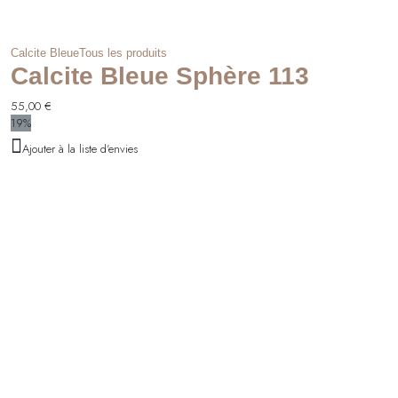
Calcite Bleue
Tous les produits
Calcite Bleue Sphère 113
55,00
€
19%
Ajouter à la liste d'envies