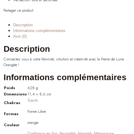
Partager ce produit:
Description
Informations complémentaires
Avis (0)
Description
Connectez vous à votre féminité, intuition et créativité avec la Pierre de Lune
Orangée !
Informations complémentaires
Poids
628 g
Dimensions
11,4 × 8,6 cm
Sacré
Chakras
Forme Libre
Formes
orange
Couleur
,
,
,
Confiance en Soi
fécondité
féminité
Ménopause