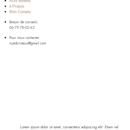
ADN Minéral
à Propos
Mon Compte
Besoin de conseils:
06-79-78-02-62
Pour nous contacter:
nyadcristaux@gmail.com
Lorem ipsum dolor sit amet, consectetur adipiscing elit. Etiam vel