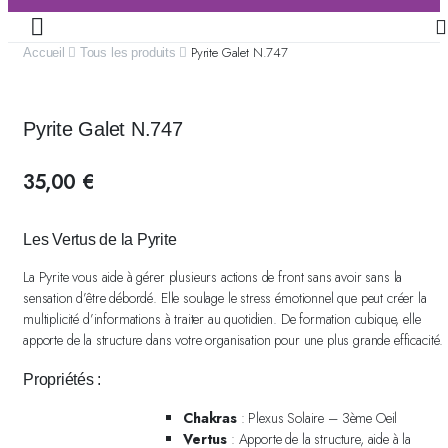
Pyrite Galet N.747
Accueil
Tous les produits
Pyrite Galet N.747
35,00
€
Les Vertus de la Pyrite
La Pyrite vous aide à gérer plusieurs actions de front sans avoir sans la
sensation d’être débordé. Elle soulage le stress émotionnel que peut créer la
multiplicité d’informations à traiter au quotidien. De formation cubique, elle
apporte de la structure dans votre organisation pour une plus grande efficacité.
Propriétés :
Chakras
: Plexus Solaire – 3ème Oeil
Vertus
: Apporte de la structure, aide à la