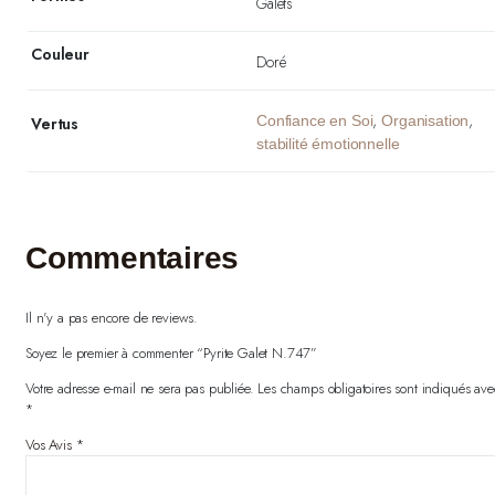
Galets
Couleur
Doré
,
,
Confiance en Soi
Organisation
Vertus
stabilité émotionnelle
Commentaires
Il n'y a pas encore de reviews.
Soyez le premier à commenter “Pyrite Galet N.747”
Votre adresse e-mail ne sera pas publiée.
Les champs obligatoires sont indiqués ave
*
Vos Avis
*