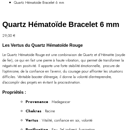
Quartz Hématoïde Bracelet 6 mm
Quartz Hématoïde Bracelet 6 mm
29,00
€
Les Vertus du Quartz Hématoïde Rouge
Le Quartz Hématoïde Rouge est une combinaison de Quartz et d’Hématite (oxyde
de fer), ce qui en fait une pierre à haute vibration, qui permet de transformer la
négativité en positivité. Il apporte une forte stabilité émotionnelle, procure de
l’optimisme, de la confiance en l’avenir, du courage pour affronter les situations
difficiles. Véritable booster d’énergie, il donne la volonté d’entreprendre,
d’accomplir des projets en évitant la procrastination.
Propriétés :
Provenance
: Madagascar
Chakras
: Racine
Vertus
: Vitalité, confiance en soi, volonté
Purification
: Eau, Sel indirect, fumigation