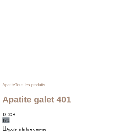
Apatite
Tous les produits
Apatite galet 401
13,00
€
19%
Ajouter à la liste d'envies