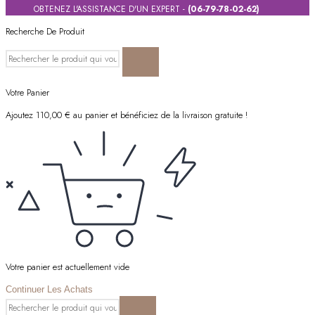
OBTENEZ L'ASSISTANCE D'UN EXPERT -
(06-79-78-02-62)
Recherche De Produit
Votre Panier
Ajoutez
110,00
€
au panier et bénéficiez de la livraison gratuite !
Votre panier est actuellement vide
Continuer Les Achats