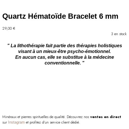
était :
est :
59,00 €.
48,00 €.
Quartz Hématoïde Bracelet 6 mm
29,00
€
3 en stock
" La lithothérapie fait partie des thérapies holistiques
visant à un mieux-être psycho-émotionnel.
En aucun cas, elle se substitue à la médecine
conventionnelle. "
Minéraux et pierres spirituelles de qualité. Découvrez nos
ventes en direct
sur
et profitez d’un service client dédié.
Instagram