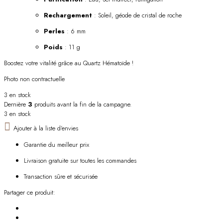
Rechargement
: Soleil, géode de cristal de roche
Perles
: 6 mm
Poids
: 11 g
Boostez votre vitalité grâce au Quartz Hématoïde !
Photo non contractuelle
3 en stock
Dernière
3
produits avant la fin de la campagne.
3 en stock
Ajouter à la liste d'envies
Garantie du meilleur prix
Livraison gratuite sur toutes les commandes
Transaction sûre et sécurisée
Partager ce produit: