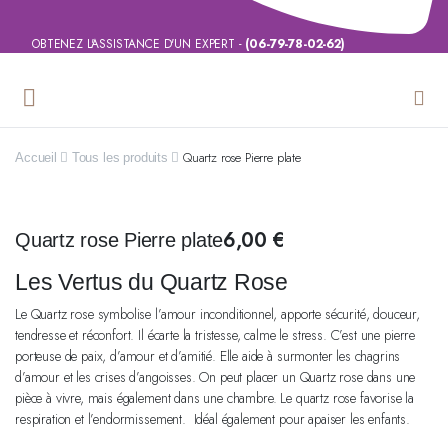
OBTENEZ L'ASSISTANCE D'UN EXPERT -
(06-79-78-02-62)
Quartz rose Pierre plate
Accueil
Tous les produits
6,00
€
Quartz rose Pierre plate
Les Vertus du Quartz Rose
Le Quartz rose symbolise l’amour inconditionnel, apporte sécurité, douceur,
tendresse et réconfort. Il écarte la tristesse, calme le stress. C’est une pierre
porteuse de paix, d’amour et d’amitié. Elle aide à surmonter les chagrins
d’amour et les crises d’angoisses. On peut placer un Quartz rose dans une
pièce à vivre, mais également dans une chambre. Le quartz rose favorise la
respiration et l’endormissement. Idéal également pour apaiser les enfants.