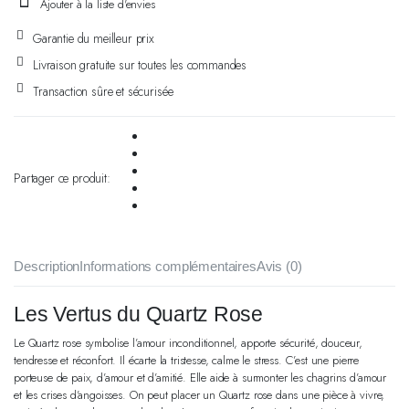
Ajouter à la liste d'envies
Garantie du meilleur prix
Livraison gratuite sur toutes les commandes
Transaction sûre et sécurisée
Partager ce produit:
Description
Informations complémentaires
Avis (0)
Les Vertus du Quartz Rose
Le Quartz rose symbolise l’amour inconditionnel, apporte sécurité, douceur,
tendresse et réconfort. Il écarte la tristesse, calme le stress. C’est une pierre
porteuse de paix, d’amour et d’amitié. Elle aide à surmonter les chagrins d’amour
et les crises d’angoisses. On peut placer un Quartz rose dans une pièce à vivre,