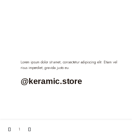
Lorem ipsum dolor sit amet, consectetur adipiscing elit. Etiam vel
risus imperdiet, gravida justo eu.
@keramic.store
Quartz