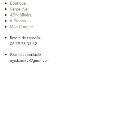
Boutique
Vente live
ADN Minéral
à Propos
Mon Compte
Besoin de conseils:
06-79-78-02-62
Pour nous contacter:
nyadcristaux@gmail.com