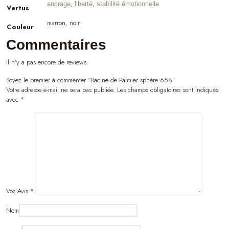
,
,
ancrage
liberté
stabilité émotionnelle
Vertus
marron, noir
Couleur
Commentaires
Il n'y a pas encore de reviews.
Soyez le premier à commenter “Racine de Palmier sphère 658”
Votre adresse e-mail ne sera pas publiée.
Les champs obligatoires sont indiqués
avec
*
Vos Avis
*
Nom