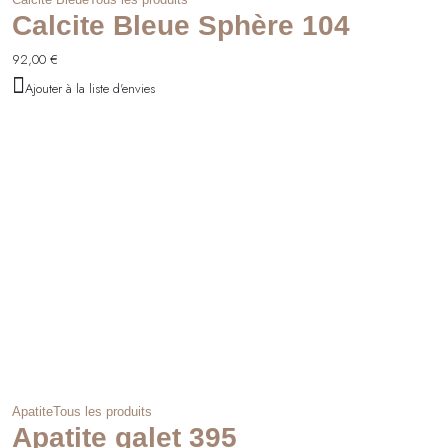
Calcite Bleue Sphère 104
92,00
€
Ajouter à la liste d'envies
Apatite
Tous les produits
Apatite galet 395