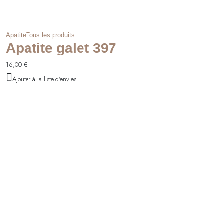
Apatite
Tous les produits
Apatite galet 397
16,00
€
Ajouter à la liste d'envies