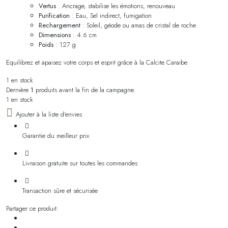
Vertus
: Ancrage, stabilise les émotions, renouveau
Purification
: Eau, Sel indirect, fumigation
Rechargement
: Soleil, géode ou amas de cristal de roche
Dimensions
: 4.6 cm
Poids
: 127 g
Equilibrez et apaisez votre corps et esprit grâce à la Calcite Caraïbe
1 en stock
Dernière
1
produits avant la fin de la campagne.
1 en stock
Ajouter à la liste d'envies
Garantie du meilleur prix
Livraison gratuite sur toutes les commandes
Transaction sûre et sécurisée
Partager ce produit: