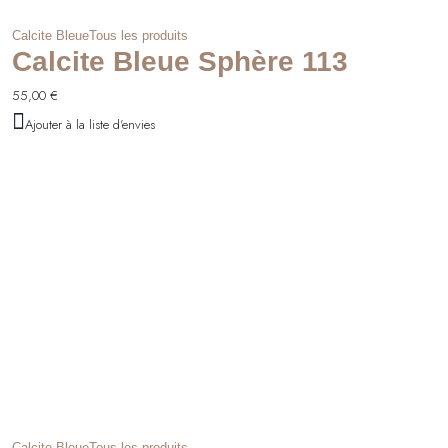
Calcite Bleue
Tous les produits
Calcite Bleue Sphère 113
55,00
€
Ajouter à la liste d'envies
Calcite Bleue
Tous les produits