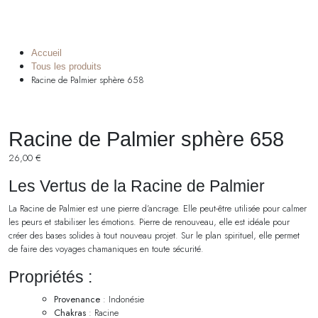
Accueil
Tous les produits
Racine de Palmier sphère 658
Racine de Palmier sphère 658
26,00
€
Les Vertus de la Racine de Palmier
La Racine de Palmier est une pierre d’ancrage. Elle peut-être utilisée pour calmer
les peurs et stabiliser les émotions. Pierre de renouveau, elle est idéale pour
créer des bases solides à tout nouveau projet. Sur le plan spirituel, elle permet
de faire des voyages chamaniques en toute sécurité.
Propriétés :
Provenance
: Indonésie
Chakras
: Racine