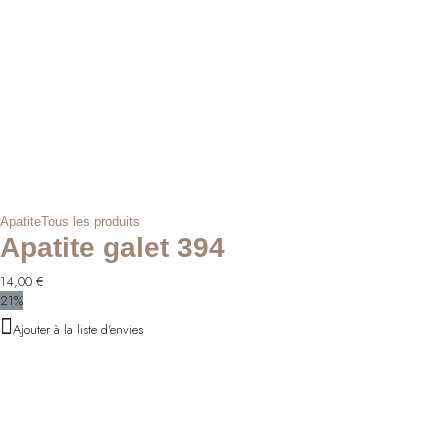
Apatite
Tous les produits
Apatite galet 394
14,00
€
21%
Ajouter à la liste d'envies