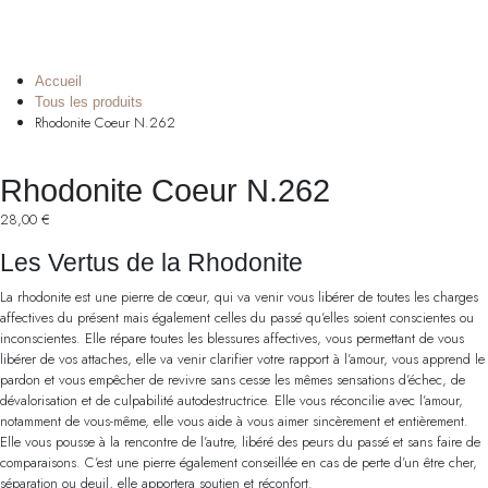
Accueil
Tous les produits
Rhodonite Coeur N.262
Rhodonite Coeur N.262
28,00
€
Les Vertus de la Rhodonite
La rhodonite est une pierre de cœur, qui va venir vous libérer de toutes les charges
affectives du présent mais également celles du passé qu’elles soient conscientes ou
inconscientes. Elle répare toutes les blessures affectives, vous permettant de vous
libérer de vos attaches, elle va venir clarifier votre rapport à l’amour, vous apprend le
pardon et vous empêcher de revivre sans cesse les mêmes sensations d’échec, de
dévalorisation et de culpabilité autodestructrice. Elle vous réconcilie avec l’amour,
notamment de vous-même, elle vous aide à vous aimer sincèrement et entièrement.
Elle vous pousse à la rencontre de l’autre, libéré des peurs du passé et sans faire de
comparaisons. C’est une pierre également conseillée en cas de perte d’un être cher,
séparation ou deuil, elle apportera soutien et réconfort.