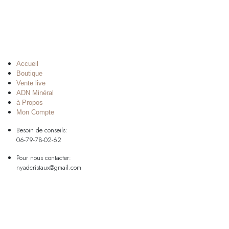
Accueil
Boutique
Vente live
ADN Minéral
à Propos
Mon Compte
Besoin de conseils:
06-79-78-02-62
Pour nous contacter:
nyadcristaux@gmail.com