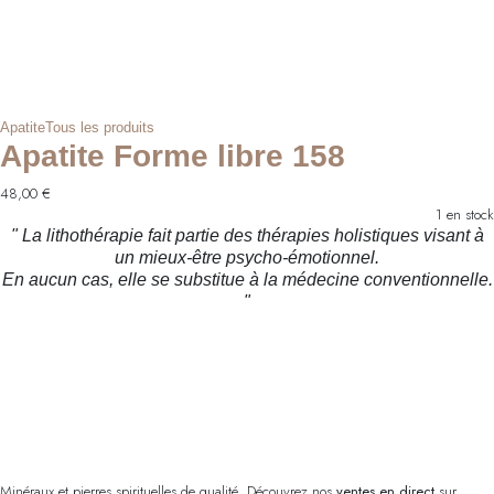
Apatite
Tous les produits
Apatite Forme libre 158
48,00
€
1 en stock
" La lithothérapie fait partie des thérapies holistiques visant à
un mieux-être psycho-émotionnel.
En aucun cas, elle se substitue à la médecine conventionnelle.
"
Minéraux et pierres spirituelles de qualité. Découvrez nos
ventes en direct
sur