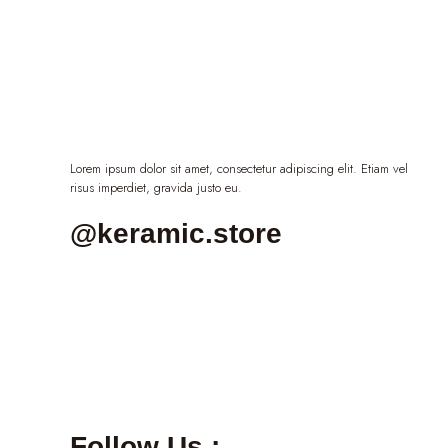
Lorem ipsum dolor sit amet, consectetur adipiscing elit. Etiam vel
risus imperdiet, gravida justo eu.
@keramic.store
Follow Us :