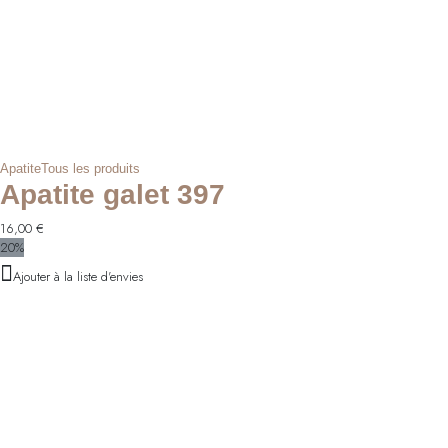
Apatite
Tous les produits
Apatite galet 397
16,00
€
20%
Ajouter à la liste d'envies