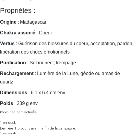
Propriétés :
Origine
: Madagascar
Chakra associé
: Coeur
Vertus
: Guérison des blessures du coeur, acceptation, pardon,
libération des chocs émotionnels
Purification
: Sel indirect, trempage
Rechargement
: Lumière de la Lune, géode ou amas de
quartz
Dimensions
: 6.1 x 6.4 cm env
Poids
: 239 g env
Photo non contractuelle
1 en stock
Dernière
1
produits avant la fin de la campagne.
1 en stock