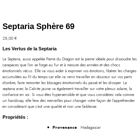
Septaria Sphère 69
28,00
€
Les Vertus de la Septaria
La Septaria, aussi appelée Pierre du Dragon est la pierre idéale pour dissoudre les
carapaces que l’on se forge au fur et à mesure des années et des chocs
émotionnels vécus. Elle va vous aider à exprimer vos émotions, libérer les charges
accumulées au fil du temps car elle va venir travailler en douceur sur vos parts
d’ombre, faire remonter les blocages émotionnels du passé et les dissiper. La
septaria avec la Calcite jaune va également travailler sur votre plexus solaire, la
confiance en soi. Si vous êtes hypersensible et que vous considérez cela comme
un handicap, elle fera des merveilles pour changer votre façon de l’appréhender
en considérant que c’est une qualité et non une faiblesse.
Propriétés :
Provenance
: Madagascar