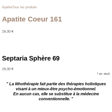
Apatite
Tous les produits
Apatite Coeur 161
28,00
€
Septaria Sphère 69
28,00
€
1 en stock
" La lithothérapie fait partie des thérapies holistiques
visant à un mieux-être psycho-émotionnel.
En aucun cas, elle se substitue à la médecine
conventionnelle. "