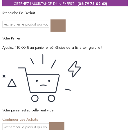
OBTENEZ L'ASSISTANCE D'UN EXPERT -
(06-79-78-02-62)
Recherche De Produit
Votre Panier
Ajoutez
110,00
€
au panier et bénéficiez de la livraison gratuite !
Votre panier est actuellement vide
Continuer Les Achats