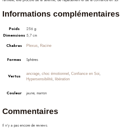
Informations complémentaires
Poids
256 g
Dimensions
5,7 cm
Chakras
,
Plexus
Racine
Formes
Sphères
,
,
,
ancrage
choc émotionnel
Confiance en Soi
Vertus
,
Hypersensibilité
libération
Couleur
jaune, marron
Commentaires
Il n'y a pas encore de reviews.