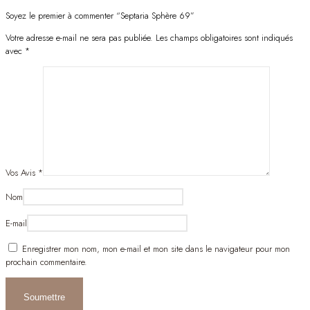
Soyez le premier à commenter “Septaria Sphère 69”
Votre adresse e-mail ne sera pas publiée.
Les champs obligatoires sont indiqués
avec
*
Vos Avis
*
Nom
E-mail
Enregistrer mon nom, mon e-mail et mon site dans le navigateur pour mon
prochain commentaire.