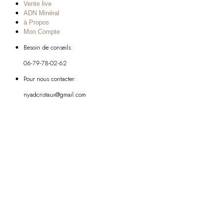
Vente live
ADN Minéral
à Propos
Mon Compte
Besoin de conseils:
06-79-78-02-62
Pour nous contacter:
nyadcristaux@gmail.com