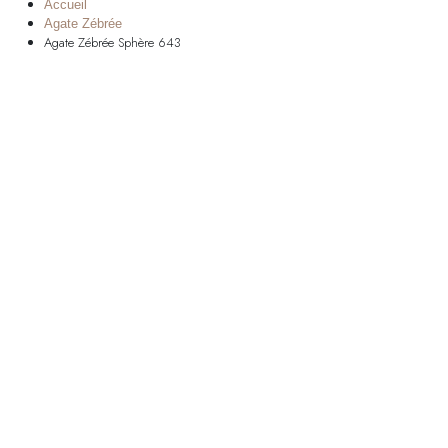
Accueil
Agate Zébrée
Agate Zébrée Sphère 643