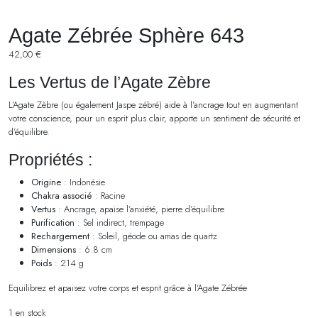
Agate Zébrée Sphère 643
42,00
€
Les Vertus de l’Agate Zèbre
L’Agate Zèbre (ou également Jaspe zébré) aide à l’ancrage tout en augmentant
votre conscience, pour un esprit plus clair, apporte un sentiment de sécurité et
d’équilibre.
Propriétés :
Origine
: Indonésie
Chakra associé
: Racine
Vertus
: Ancrage, apaise l’anxiété, pierre d’équilibre
Purification
: Sel indirect, trempage
Rechargement
: Soleil, géode ou amas de quartz
Dimensions
: 6.8 cm
Poids
: 214 g
Equilibrez et apaisez votre corps et esprit grâce à l’Agate Zébrée
1 en stock