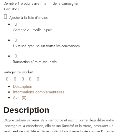
Dernière
1
produits avant la fin de la campagne.
1 en stock
Ajouter à la liste d'envies
Garantie du meilleur prix
Livraison gratuite sur toutes les commandes
Transaction sûre et sécurisée
Partager ce produit:
Description
Informations complémentaires
Avis (0)
Description
L’Agate zébrée va venir stabiliser corps et esprit, pierre d’équilibre entre
l’ancrage et la conscience, elle calme l’anxiété et le stress, procurant un
sentiment de stabilité et de sécurité. Elle est répertoriée comme l’une des