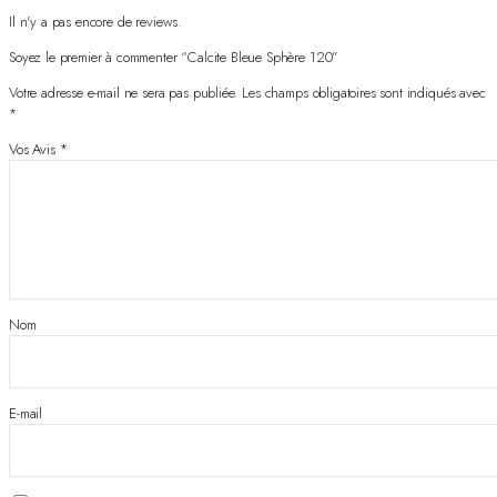
Il n'y a pas encore de reviews.
Soyez le premier à commenter “Calcite Bleue Sphère 120”
Votre adresse e-mail ne sera pas publiée.
Les champs obligatoires sont indiqués avec
*
Vos Avis
*
Nom
E-mail