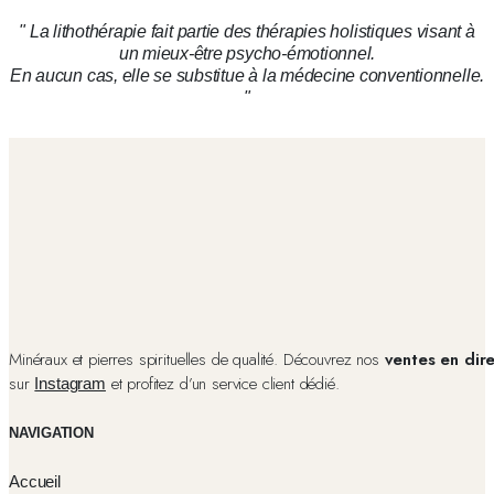
" La lithothérapie fait partie des thérapies holistiques visant à
un mieux-être psycho-émotionnel.
En aucun cas, elle se substitue à la médecine conventionnelle.
"
Minéraux et pierres spirituelles de qualité. Découvrez nos
ventes en dir
sur
et profitez d’un service client dédié.
Instagram
NAVIGATION
Accueil