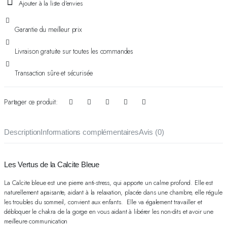
Ajouter à la liste d'envies
Garantie du meilleur prix
Livraison gratuite sur toutes les commandes
Transaction sûre et sécurisée
Partager ce produit:
Description
Informations complémentaires
Avis (0)
Les Vertus de la Calcite Bleue
La Calcite bleue est une pierre anti-stress, qui apporte un calme profond. Elle est
naturellement apaisante, aidant à la relaxation, placée dans une chambre, elle régule
les troubles du sommeil, convient aux enfants. Elle va également travailler et
débloquer le chakra de la gorge en vous aidant à libérer les non-dits et avoir une
meilleure communication