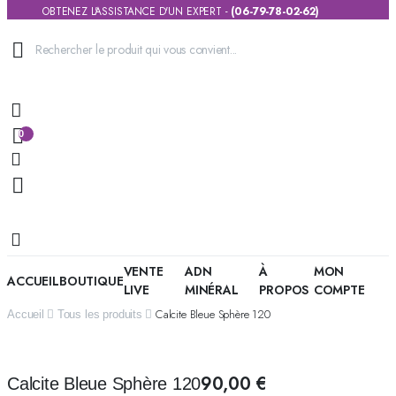
OBTENEZ L'ASSISTANCE D'UN EXPERT -
(06-79-78-02-62)
0
VENTE
ADN
À
MON
ACCUEIL
BOUTIQUE
LIVE
MINÉRAL
PROPOS
COMPTE
Calcite Bleue Sphère 120
Accueil
Tous les produits
90,00
€
Calcite Bleue Sphère 120