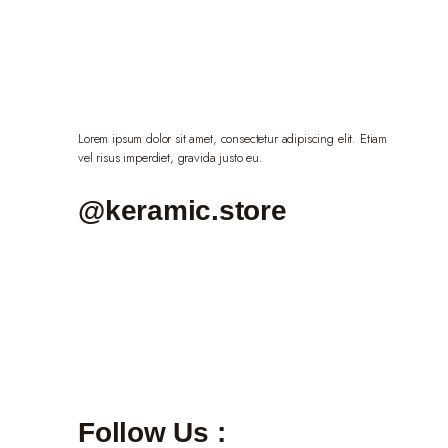
Lorem ipsum dolor sit amet, consectetur adipiscing elit. Etiam
vel risus imperdiet, gravida justo eu.
@keramic.store
Follow Us :