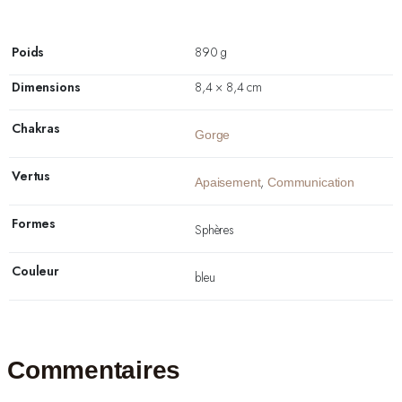
Poids
890 g
Dimensions
8,4 × 8,4 cm
Chakras
Gorge
Vertus
,
Apaisement
Communication
Formes
Sphères
Couleur
bleu
Commentaires