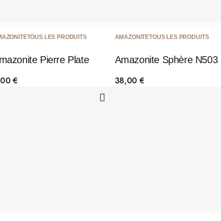
MAZONITE
TOUS LES PRODUITS
AMAZONITE
TOUS LES PRODUITS
mazonite Pierre Plate
Amazonite Sphère N503
,00
€
38,00
€