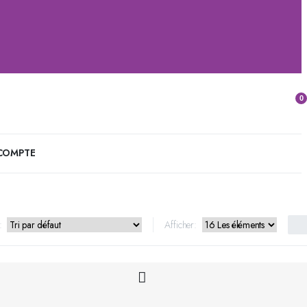
0
COMPTE
:
Afficher: