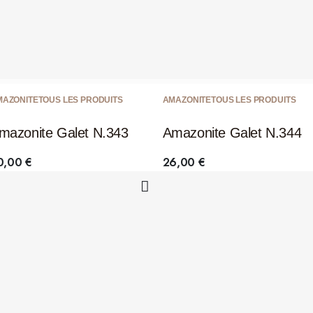
MAZONITE
TOUS LES PRODUITS
AMAZONITE
TOUS LES PRODUITS
mazonite Galet N.343
Amazonite Galet N.344
0,00
€
26,00
€