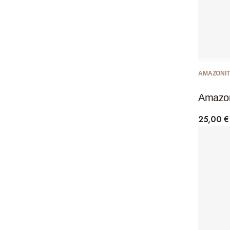
AMAZONIT
Amazon
25,00
€