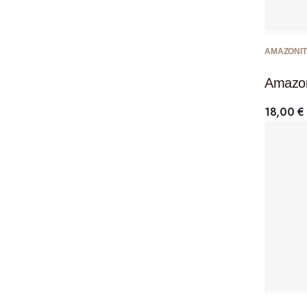
AMAZONIT
Amazon
18,00
€