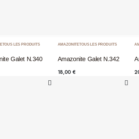
E
TOUS LES PRODUITS
AMAZONITE
TOUS LES PRODUITS
A
ite Galet N.340
Amazonite Galet N.342
A
18,00
€
2