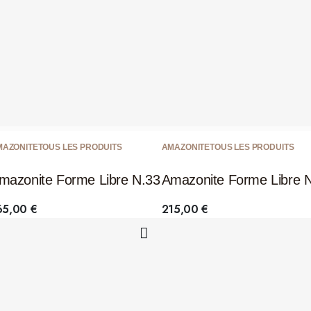
MAZONITE
TOUS LES PRODUITS
AMAZONITE
TOUS LES PRODUITS
mazonite Forme Libre N.33
Amazonite Forme Libre 
65,00
€
215,00
€