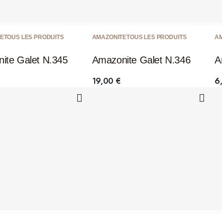
E
TOUS LES PRODUITS
AMAZONITE
TOUS LES PRODUITS
A
ite Galet N.345
Amazonite Galet N.346
A
19,00
€
6