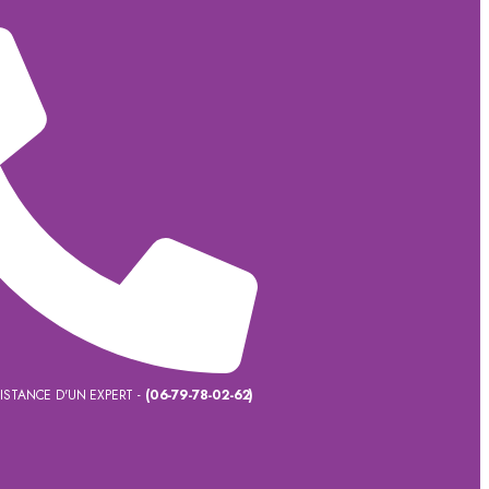
SISTANCE D'UN EXPERT -
(06-79-78-02-62)