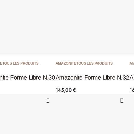
E
TOUS LES PRODUITS
AMAZONITE
TOUS LES PRODUITS
A
ite Forme Libre N.30
Amazonite Forme Libre N.32
A
145,00
€
1