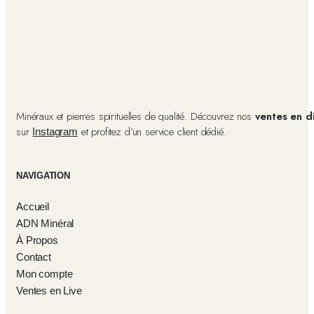
Minéraux et pierres spirituelles de qualité. Découvrez nos
ventes en d
sur
et profitez d’un service client dédié.
Instagram
NAVIGATION
Accueil
ADN Minéral
À Propos
Contact
Mon compte
Ventes en Live