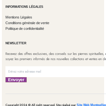
INFORMATIONS LÉGALES
Mentions Légales
Conditions générale de vente
Politique de confidentialité
NEWSLETTER
Recevez des offres exclusives, des conseils sur les pierres spirituelles, 
soyez les premiers informés de nos nouvelles collections et ventes en dir
Envoyer
Copyright 2024 © All right reserved. Site réalisé par
Site Web Montpellier