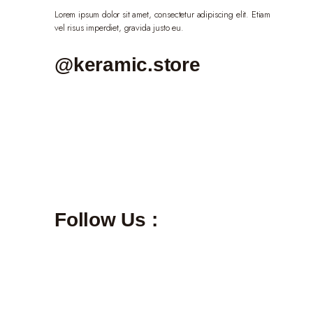
Lorem ipsum dolor sit amet, consectetur adipiscing elit. Etiam
vel risus imperdiet, gravida justo eu.
@keramic.store
Follow Us :