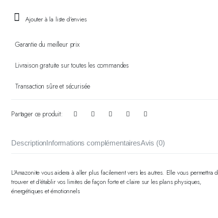
Ajouter à la liste d'envies
Garantie du meilleur prix
Livraison gratuite sur toutes les commandes
Transaction sûre et sécurisée
Partager ce produit:
Description
Informations complémentaires
Avis (0)
L’Amazonite vous aidera à aller plus facilement vers les autres. Elle vous permettra 
trouver et d’établir vos limites de façon forte et claire sur les plans physiques,
énergétiques et émotionnels