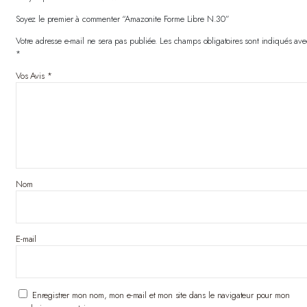
Soyez le premier à commenter “Amazonite Forme Libre N.30”
Votre adresse e-mail ne sera pas publiée.
Les champs obligatoires sont indiqués ave
*
Vos Avis
*
Nom
E-mail
Enregistrer mon nom, mon e-mail et mon site dans le navigateur pour mon