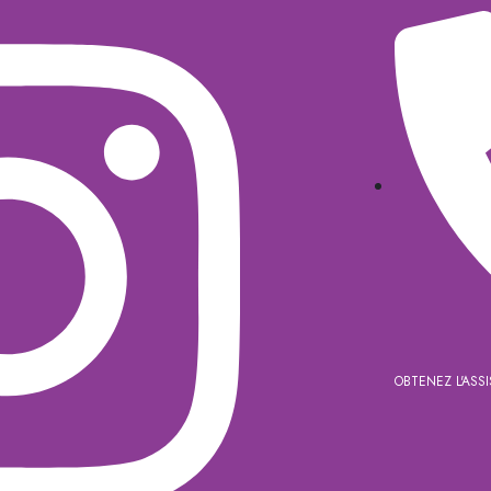
OBTENEZ L'ASS