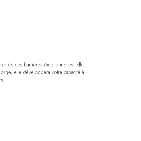
érer de ces barrières émotionnelles. Elle
gorge, elle développera votre capacité à
es