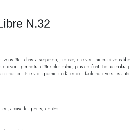
ibre N.32
i vous êtes dans la suspicion, jalousie, elle vous aidera à vous lib
qui vous permettra d’être plus calme, plus confiant. Lié au chakra 
almement. Elle vous permettra d’aller plus facilement vers les autr
ion, apaise les peurs, doutes