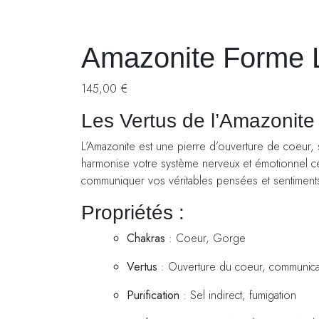
Amazonite Forme L
145,00
€
Les Vertus de l’Amazonite
L’Amazonite est une pierre d’ouverture de coeur, s
harmonise votre système nerveux et émotionnel ce 
communiquer vos véritables pensées et sentiments c
Propriétés :
Chakras
: Coeur, Gorge
Vertus
: Ouverture du coeur, communicat
Purification
: Sel indirect, fumigation