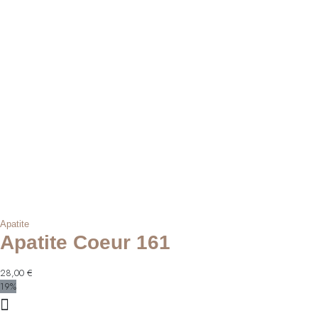
Apatite
Apatite Coeur 161
28,00
€
19%