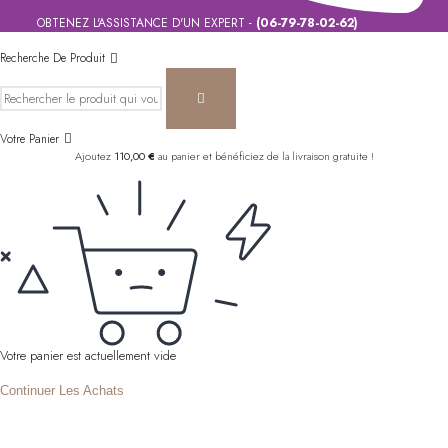
OBTENEZ L'ASSISTANCE D'UN EXPERT -
(06-79-78-02-62)
Recherche De Produit
Votre Panier
Ajoutez
110,00
€
au panier et bénéficiez de la livraison gratuite !
Votre panier est actuellement vide
Continuer Les Achats