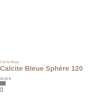
Calcite Bleue
Calcite Bleue Sphère 120
90,00
€
19%