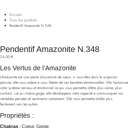
Accueil
Tous les produits
Pendentif Amazonite N.348
Pendentif Amazonite N.348
24,00
€
Les Vertus de l’Amazonite
L’Amazonite est une pierre d’ouverture de coeur, si vous êtes dans la suspicion,
jalousie, elle vous aidera à vous libérer de ces barrières émotionnelles. Elle harmonise
votre système nerveux et émotionnel ce qui vous permettra d’être plus calme, plus
confiant. Lié au chakra gorge, elle développera votre capacité à communiquer vos
véritables pensées et sentiments calmement. Elle vous permettra d’aller plus
facilement vers les autres
Propriétés :
Chakras
: Coeur, Gorge