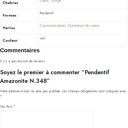
,
Cœur
Gorge
Chakras
Pendentif
Formes
,
Communication
Ouverture du coeur
Vertus
vert
Couleur
Commentaires
Il n'y a pas encore de reviews.
Soyez le premier à commenter “Pendentif
Amazonite N.348”
Votre adresse e-mail ne sera pas publiée.
Les champs obligatoires sont indiqués avec
*
Vos Avis
*