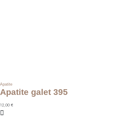
59,00 €.
48,00 €.
Apatite
Apatite galet 395
12,00
€