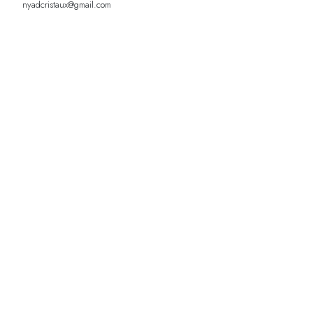
nyadcristaux@gmail.com