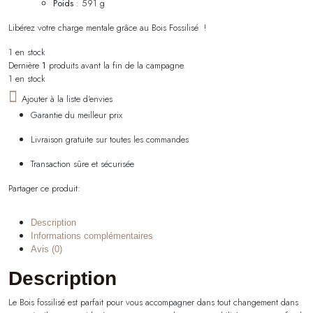
Poids
: 591 g
Libérez votre charge mentale grâce au Bois Fossilisé !
1 en stock
Dernière
1
produits avant la fin de la campagne.
1 en stock
Ajouter à la liste d'envies
Garantie du meilleur prix
Livraison gratuite sur toutes les commandes
Transaction sûre et sécurisée
Partager ce produit:
Description
Informations complémentaires
Avis (0)
Description
Le Bois fossilisé est parfait pour vous accompagner dans tout changement dans