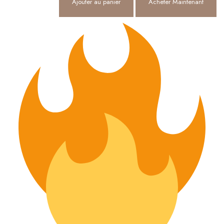
Ajouter au panier
Acheter Maintenant
Lorem ipsum dolor sit amet, consectetur adipiscing elit. Etiam vel
risus imperdiet, gravida justo eu.
@keramic.store