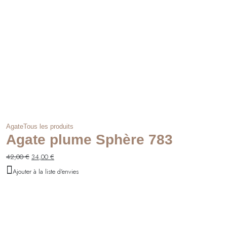
Agate
Tous les produits
Agate plume Sphère 783
42,00
€
34,00
€
Ajouter à la liste d'envies