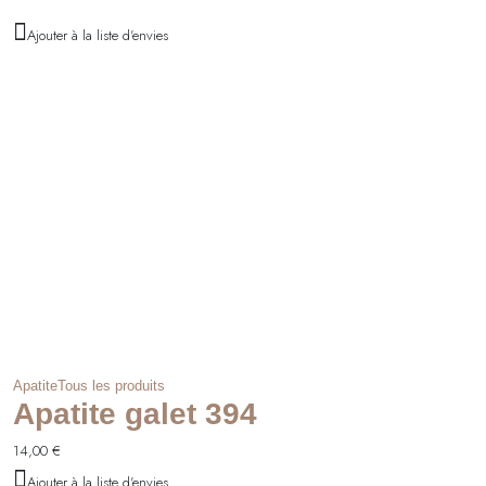
Ajouter à la liste d'envies
Apatite
Tous les produits
Apatite galet 394
14,00
€
Ajouter à la liste d'envies