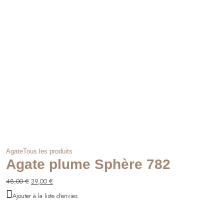
Agate
Tous les produits
Agate plume Sphère 782
48,00
€
39,00
€
Ajouter à la liste d'envies