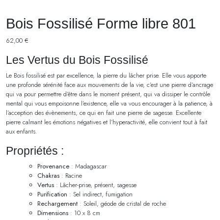
Bois Fossilisé Forme libre 801
62,00
€
Les Vertus du Bois Fossilisé
Le Bois fossilisé est par excellence, la pierre du lâcher prise. Elle vous apporte
une profonde sérénité face aux mouvements de la vie, c’est une pierre d’ancrage
qui va pour permettre d’être dans le moment présent, qui va dissiper le contrôle
mental qui vous empoisonne l’existence, elle va vous encourager à la patience, à
l’acception des évènements, ce qui en fait une pierre de sagesse. Excellente
pierre calmant les émotions négatives et l’hyperactivité, elle convient tout à fait
aux enfants.
Propriétés :
Provenance
: Madagascar
Chakras
: Racine
Vertus
: Lâcher-prise, présent, sagesse
Purification
: Sel indirect, fumigation
Rechargement
: Soleil, géode de cristal de roche
Dimensions
: 10 x 8 cm