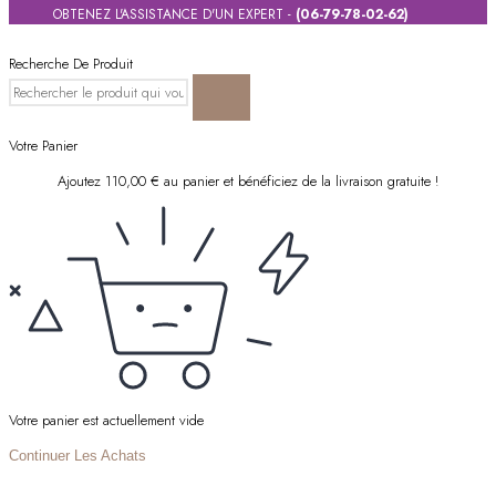
OBTENEZ L'ASSISTANCE D'UN EXPERT -
(06-79-78-02-62)
Recherche De Produit
Votre Panier
Ajoutez
110,00
€
au panier et bénéficiez de la livraison gratuite !
Votre panier est actuellement vide
Continuer Les Achats