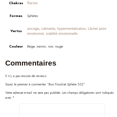
Chakras
Racine
Formes
Sphères
,
,
,
ancrage
calmante
hypermentalisation
Lâcher prise
Vertus
,
émotionnel
stabilité émotionnelle
Couleur
Beige, marron, noir, rouge
Commentaires
Il n'y a pas encore de reviews.
Soyez le premier à commenter “Bois Fossilisé Sphère 532”
Votre adresse e-mail ne sera pas publiée.
Les champs obligatoires sont indiqués
avec
*