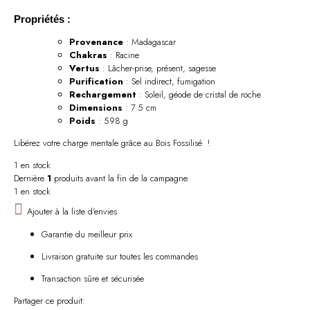
Propriétés :
Provenance
: Madagascar
Chakras
: Racine
Vertus
: Lâcher-prise, présent, sagesse
Purification
: Sel indirect, fumigation
Rechargement
: Soleil, géode de cristal de roche
Dimensions
: 7.5 cm
Poids
: 598 g
Libérez votre charge mentale grâce au Bois Fossilisé !
1 en stock
Dernière
1
produits avant la fin de la campagne.
1 en stock
Ajouter à la liste d'envies
Garantie du meilleur prix
Livraison gratuite sur toutes les commandes
Transaction sûre et sécurisée
Partager ce produit: