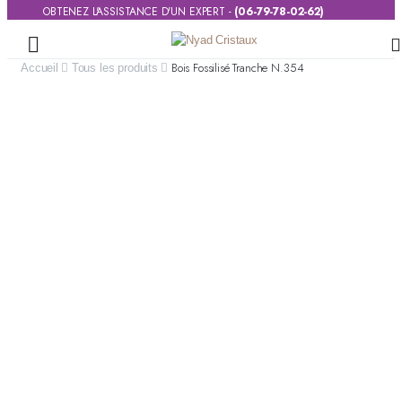
OBTENEZ L'ASSISTANCE D'UN EXPERT -
(06-79-78-02-62)
Bois Fossilisé Tranche N.354
Accueil
Tous les produits