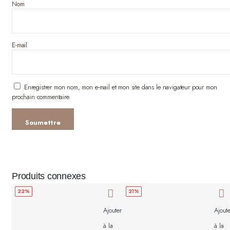
Nom
E-mail
Enregistrer mon nom, mon e-mail et mon site dans le navigateur pour mon
prochain commentaire.
Produits connexes
22%
21%
Ajouter
Ajoute
à la
à la