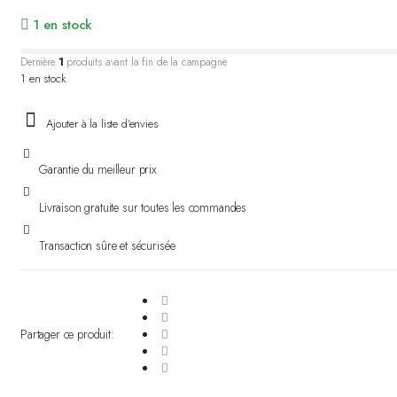
1 en stock
Dernière
1
produits avant la fin de la campagne.
1 en stock
Ajouter à la liste d'envies
Garantie du meilleur prix
Livraison gratuite sur toutes les commandes
Transaction sûre et sécurisée
Partager ce produit: