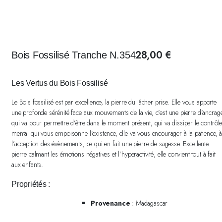
28,00
€
Bois Fossilisé Tranche N.354
Les Vertus du Bois Fossilisé
Le Bois fossilisé est par excellence, la pierre du lâcher prise. Elle vous apporte
une profonde sérénité face aux mouvements de la vie, c’est une pierre d’ancrag
qui va pour permettre d’être dans le moment présent, qui va dissiper le contrôl
mental qui vous empoisonne l’existence, elle va vous encourager à la patience, 
l’acception des évènements, ce qui en fait une pierre de sagesse. Excellente
pierre calmant les émotions négatives et l’hyperactivité, elle convient tout à fait
aux enfants.
Propriétés :
Provenance
: Madagascar