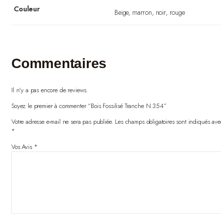
Couleur
Beige, marron, noir, rouge
Commentaires
Il n'y a pas encore de reviews.
Soyez le premier à commenter “Bois Fossilisé Tranche N.354”
Votre adresse e-mail ne sera pas publiée.
Les champs obligatoires sont indiqués ave
*
Vos Avis
*