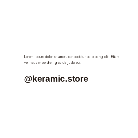
Lorem ipsum dolor sit amet, consectetur adipiscing elit. Etiam
vel risus imperdiet, gravida justo eu.
@keramic.store