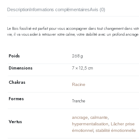
Description
Informations complémentaires
Avis (0)
Le Bois fossilisé est parfait pour vous accompagner dans tout changement dans vot
vie, il va vous aider à retrouver votre calme, votre stabilité avec un profond ancrage
Poids
268 g
Dimensions
7 × 12,5 cm
Chakras
Racine
Formes
Tranche
,
,
ancrage
calmante
Vertus
,
hypermentalisation
Lâcher prise
,
émotionnel
stabilité émotionnelle