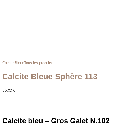
Calcite Bleue
Tous les produits
Calcite Bleue Sphère 113
55,00
€
Calcite bleu – Gros Galet N.102