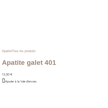
Apatite
Tous les produits
Apatite galet 401
13,00
€
Ajouter à la liste d'envies