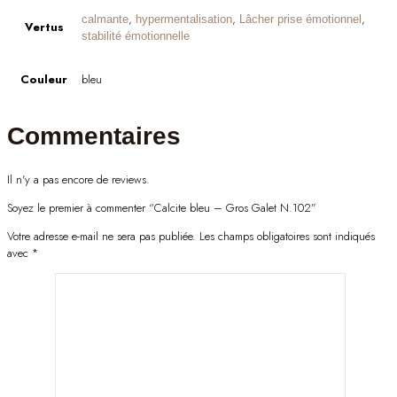
,
,
,
calmante
hypermentalisation
Lâcher prise émotionnel
Vertus
stabilité émotionnelle
Couleur
bleu
Commentaires
Il n'y a pas encore de reviews.
Soyez le premier à commenter “Calcite bleu – Gros Galet N.102”
Votre adresse e-mail ne sera pas publiée.
Les champs obligatoires sont indiqués
avec
*