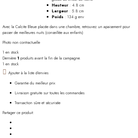
Hauteur
: 4.8 cm
Largeur
: 5.8 cm
Poids
: 134 g env
Avec la Calcite Bleue placée dans une chambre, retrouvez un apaisement pour
passer de meilleures nuits (conseillée aux enfants)
Photo non contractuelle
1 en stock
Dernière
1
produits avant la fin de la campagne.
1 en stock
Ajouter à la liste d'envies
Garantie du meilleur prix
Livraison gratuite sur toutes les commandes
Transaction sûre et sécurisée
Partager ce produit: