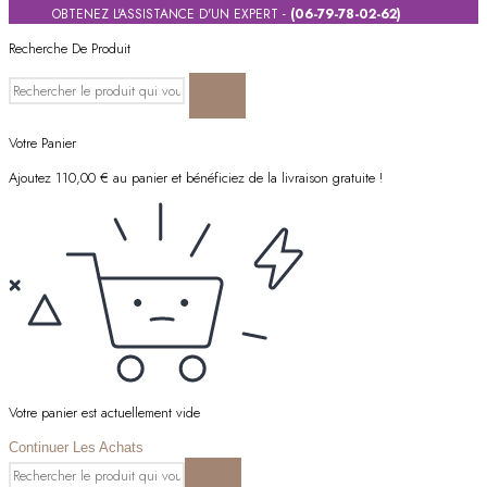
OBTENEZ L'ASSISTANCE D'UN EXPERT -
(06-79-78-02-62)
Recherche De Produit
Votre Panier
Ajoutez
110,00
€
au panier et bénéficiez de la livraison gratuite !
Votre panier est actuellement vide
Continuer Les Achats