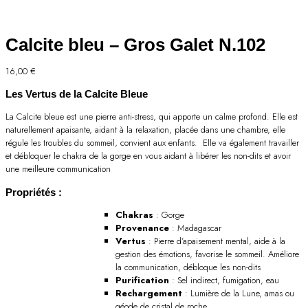
Calcite bleu – Gros Galet N.102
16,00
€
Les Vertus de la Calcite Bleue
La Calcite bleue est une pierre anti-stress, qui apporte un calme profond. Elle est
naturellement apaisante, aidant à la relaxation, placée dans une chambre, elle
régule les troubles du sommeil, convient aux enfants. Elle va également travailler
et débloquer le chakra de la gorge en vous aidant à libérer les non-dits et avoir
une meilleure communication
Propriétés :
Chakras
: Gorge
Provenance
: Madagascar
Vertus
: Pierre d’apaisement mental, aide à la
gestion des émotions, favorise le sommeil. Améliore
la communication, débloque les non-dits
Purification
: Sel indirect, fumigation, eau
Rechargement
: Lumière de la Lune, amas ou
géode de cristal de roche