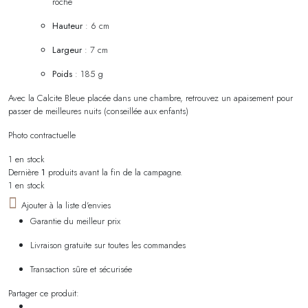
roche
Hauteur
: 6 cm
Largeur
: 7 cm
Poids
: 185 g
Avec la Calcite Bleue placée dans une chambre, retrouvez un apaisement pour
passer de meilleures nuits (conseillée aux enfants)
Photo contractuelle
1 en stock
Dernière
1
produits avant la fin de la campagne.
1 en stock
Ajouter à la liste d'envies
Garantie du meilleur prix
Livraison gratuite sur toutes les commandes
Transaction sûre et sécurisée
Partager ce produit: