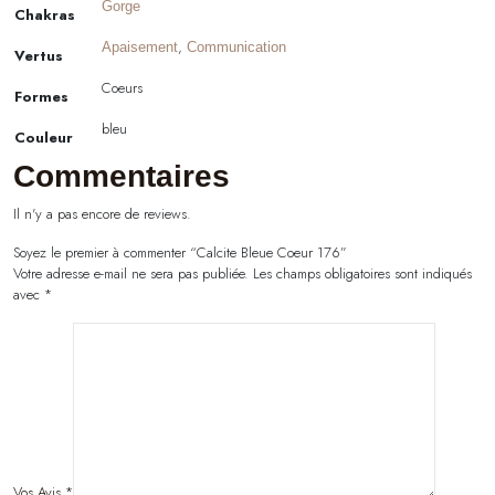
Gorge
Chakras
,
Apaisement
Communication
Vertus
Coeurs
Formes
bleu
Couleur
Commentaires
Il n'y a pas encore de reviews.
Soyez le premier à commenter “Calcite Bleue Coeur 176”
Votre adresse e-mail ne sera pas publiée.
Les champs obligatoires sont indiqués
avec
*
Vos Avis
*