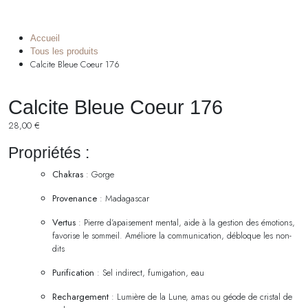
Accueil
Tous les produits
Calcite Bleue Coeur 176
Calcite Bleue Coeur 176
28,00
€
Propriétés :
Chakras
: Gorge
Provenance
: Madagascar
Vertus
: Pierre d’apaisement mental, aide à la gestion des émotions,
favorise le sommeil. Améliore la communication, débloque les non-
dits
Purification
: Sel indirect, fumigation, eau
Rechargement
: Lumière de la Lune, amas ou géode de cristal de