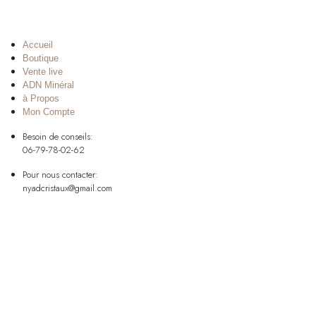
Accueil
Boutique
Vente live
ADN Minéral
à Propos
Mon Compte
Besoin de conseils:
06-79-78-02-62
Pour nous contacter:
nyadcristaux@gmail.com