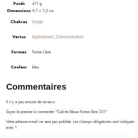
Poids
471 g
Dimensions
9,7 × 7,2 cm
Chakras
Gorge
Vertus
,
Apaisement
Communication
Formes
Forme Libre
Couleur
bleu
Commentaires
Il n'y a pas encore de reviews.
Soyez le premier à commenter “Calcite Bleue Forme libre 231”
Votre adresse e-mail ne sera pas publiée.
Les champs obligatoires sont indiqués
avec
*