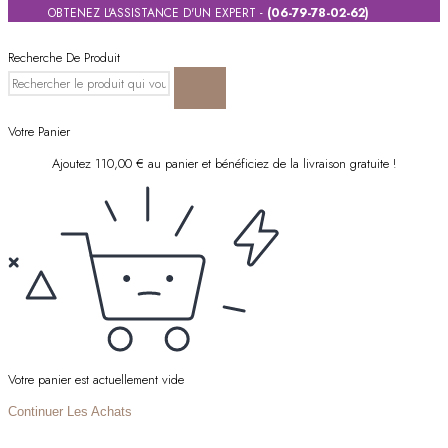
OBTENEZ L'ASSISTANCE D'UN EXPERT -
(06-79-78-02-62)
Recherche De Produit
Votre Panier
Ajoutez
110,00
€
au panier et bénéficiez de la livraison gratuite !
Votre panier est actuellement vide
Continuer Les Achats