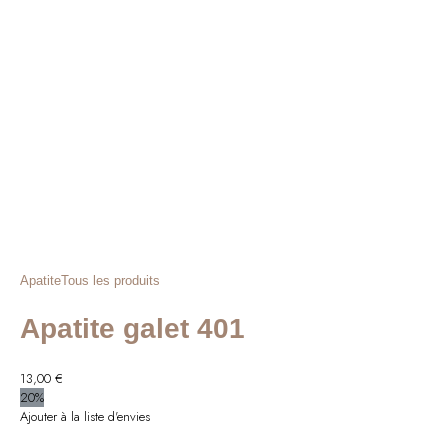
Apatite
Tous les produits
Apatite galet 401
13,00
€
20%
Ajouter à la liste d'envies