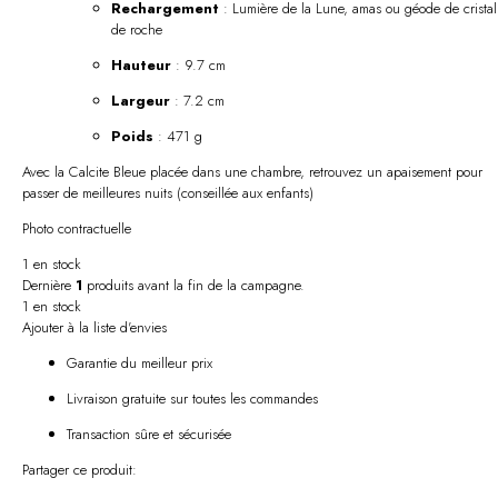
Rechargement
: Lumière de la Lune, amas ou géode de cristal
de roche
Hauteur
: 9.7 cm
Largeur
: 7.2 cm
Poids
: 471 g
Avec la Calcite Bleue placée dans une chambre, retrouvez un apaisement pour
passer de meilleures nuits (conseillée aux enfants)
Photo contractuelle
1 en stock
Dernière
1
produits avant la fin de la campagne.
1 en stock
Ajouter à la liste d'envies
Garantie du meilleur prix
Livraison gratuite sur toutes les commandes
Transaction sûre et sécurisée
Partager ce produit: