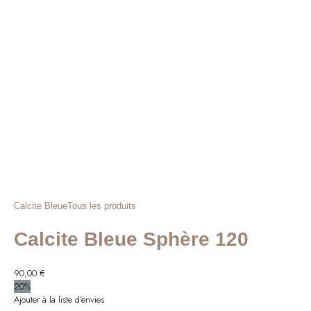
était :
est :
46,00 €.
37,00 €.
Calcite Bleue
Tous les produits
Calcite Bleue Sphère 120
90,00
€
20%
Ajouter à la liste d'envies