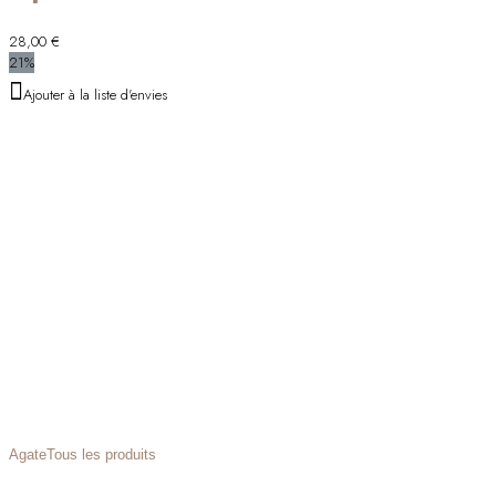
28,00
€
21%
Ajouter à la liste d'envies
Agate
Tous les produits