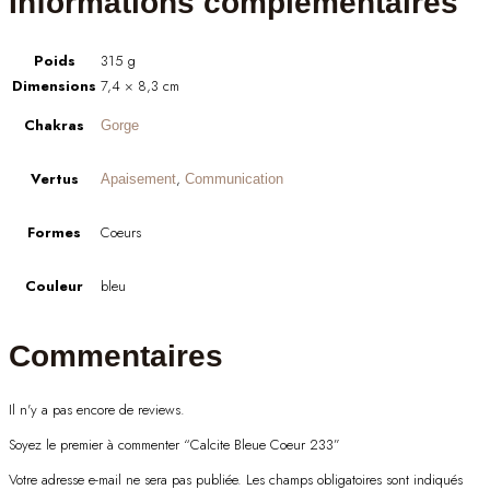
Informations complémentaires
Poids
315 g
Dimensions
7,4 × 8,3 cm
Chakras
Gorge
Vertus
,
Apaisement
Communication
Formes
Coeurs
Couleur
bleu
Commentaires
Il n'y a pas encore de reviews.
Soyez le premier à commenter “Calcite Bleue Coeur 233”
Votre adresse e-mail ne sera pas publiée.
Les champs obligatoires sont indiqués