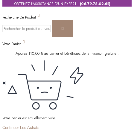
OBTENEZ L'ASSISTANCE D'UN EXPERT -
(06-79-78-02-62)
Recherche De Produit
Votre Panier
Ajoutez
110,00
€
au panier et bénéficiez de la livraison gratuite !
Votre panier est actuellement vide
Continuer Les Achats