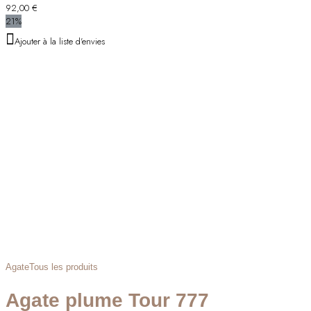
92,00
€
21%
Ajouter à la liste d'envies
Agate
Tous les produits
Agate plume Tour 777