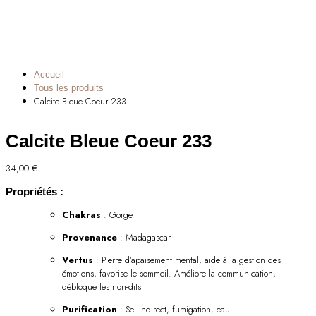
Accueil
Tous les produits
Calcite Bleue Coeur 233
Calcite Bleue Coeur 233
34,00
€
Propriétés :
Chakras
: Gorge
Provenance
: Madagascar
Vertus
: Pierre d’apaisement mental, aide à la gestion des
émotions, favorise le sommeil. Améliore la communication,
débloque les non-dits
Purification
: Sel indirect, fumigation, eau