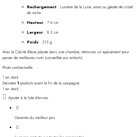
Rechargement
: Lumière de la Lune, amas ou géode de cristal
de roche
Hauteur
: 7.4 cm
Largeur
: 8.3 cm
Poids
: 315 g
Avec la Calcite Bleue placée dans une chambre, retrouvez un apaisement pour
passer de meilleures nuits (conseillée aux enfants)
Photo contractuelle
1 en stock
Dernière
1
produits avant la fin de la campagne.
1 en stock
Ajouter à la liste d'envies
Garantie du meilleur prix