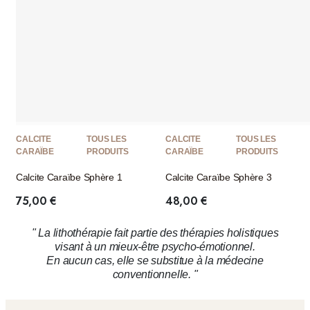
CALCITE
TOUS LES
CALCITE
TOUS LES
CARAÏBE
PRODUITS
CARAÏBE
PRODUITS
Calcite Caraïbe Sphère 1
Calcite Caraïbe Sphère 3
75,00
€
48,00
€
" La lithothérapie fait partie des thérapies holistiques
visant à un mieux-être psycho-émotionnel.
En aucun cas, elle se substitue à la médecine
conventionnelle. "