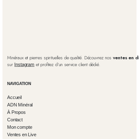
Minéraux et pierres spirituelles de qualité. Découvrez nos
ventes en d
sur
et profitez d’un service client dédié.
Instagram
NAVIGATION
Accueil
ADN Minéral
À Propos
Contact
Mon compte
Ventes en Live