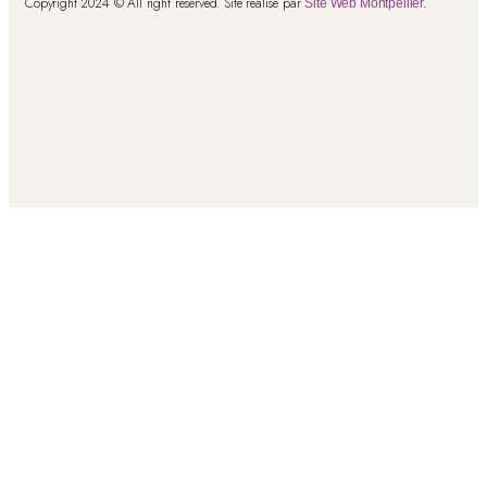
Copyright 2024 © All right reserved. Site réalisé par
Site Web Montpellier.