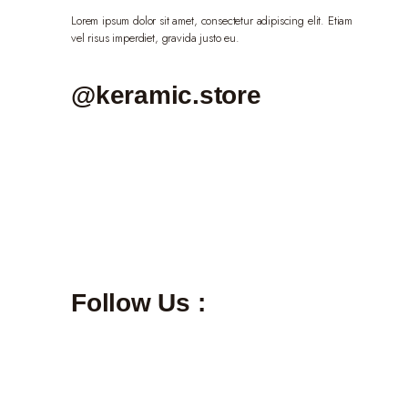
Lorem ipsum dolor sit amet, consectetur adipiscing elit. Etiam
vel risus imperdiet, gravida justo eu.
@keramic.store
Follow Us :