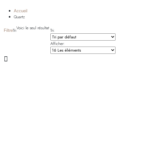
Accueil
Quartz
Voici le seul résultat
Tri
Tri:
Filtre
Afficher: