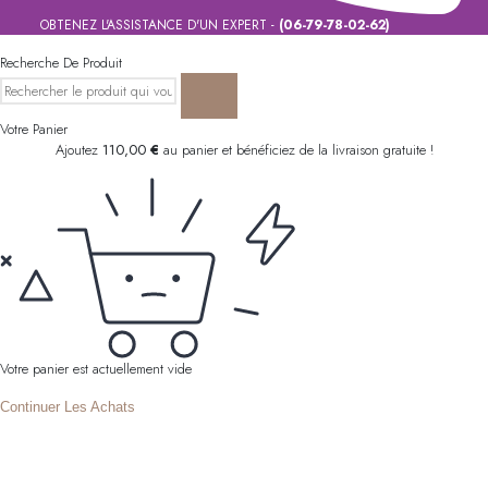
OBTENEZ L'ASSISTANCE D'UN EXPERT -
(06-79-78-02-62)
Recherche De Produit
Votre Panier
Ajoutez
110,00
€
au panier et bénéficiez de la livraison gratuite !
Votre panier est actuellement vide
Continuer Les Achats