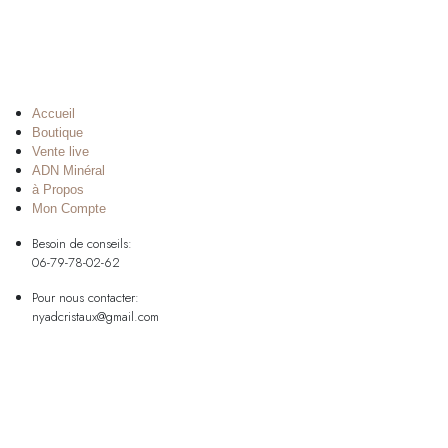
Accueil
Boutique
Vente live
ADN Minéral
à Propos
Mon Compte
Besoin de conseils:
06-79-78-02-62
Pour nous contacter:
nyadcristaux@gmail.com