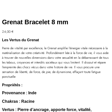
Grenat Bracelet 8 mm
24,00
€
Les Vertus du Grenat
Pierre de vitalité par excellence, le Grenat amplifie l’énergie vitale nécessaire à la
matérialisation de votre créativité. Profondément liée à la force de vie, il vous aide
à trouver de nouvelles dimensions dans votre sexualité en la débarrassant de tous
les tabous, croyances et interdits sociétaux qui vous limitent. Il dissout et répare
l’empreinte des chocs vécus dans votre histoire de vie. Il vous procure une
sensation de liberté, de force, de joie, de dynamisme, effaçant toute fatigue
ponctuelle
Propriétés :
Provenance
: Inde
Chakras
: Racine
Vertus
: Pierre d’ancrage, apporte force, vitalité,