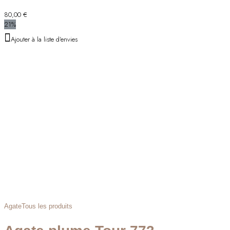
80,00
€
21%
Ajouter à la liste d'envies
Agate
Tous les produits