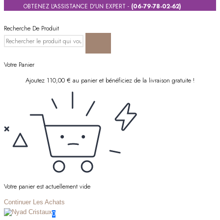
OBTENEZ L'ASSISTANCE D'UN EXPERT -
(06-79-78-02-62)
Recherche De Produit
Votre Panier
Ajoutez
110,00
€
au panier et bénéficiez de la livraison gratuite !
Votre panier est actuellement vide
Continuer Les Achats
0