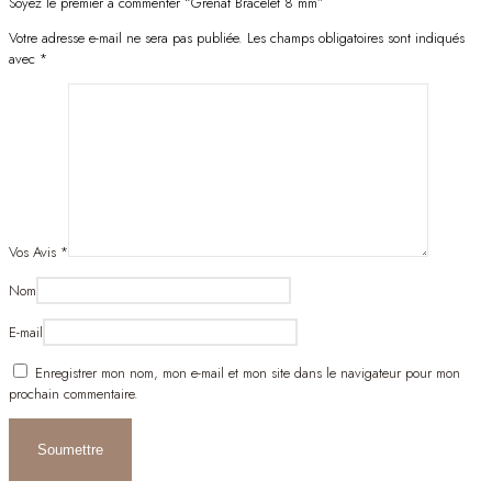
Soyez le premier à commenter “Grenat Bracelet 8 mm”
Votre adresse e-mail ne sera pas publiée.
Les champs obligatoires sont indiqués
avec
*
Vos Avis
*
Nom
E-mail
Enregistrer mon nom, mon e-mail et mon site dans le navigateur pour mon
prochain commentaire.