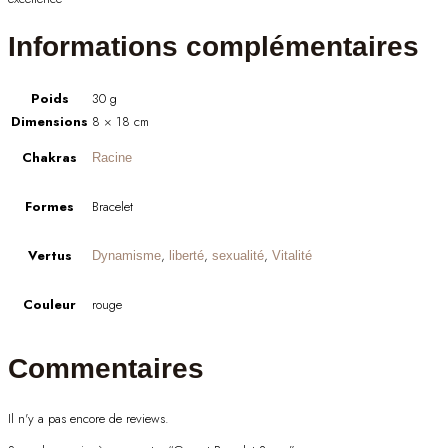
Informations complémentaires
Poids
30 g
Dimensions
8 × 18 cm
Chakras
Racine
Formes
Bracelet
Vertus
,
,
,
Dynamisme
liberté
sexualité
Vitalité
Couleur
rouge
Commentaires
Il n'y a pas encore de reviews.