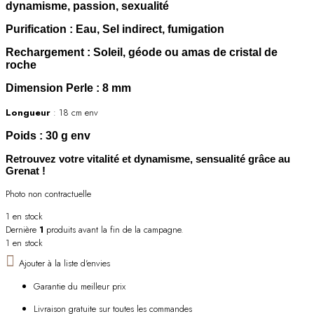
dynamisme, passion, sexualité
Purification
: Eau, Sel indirect, fumigation
Rechargement
: Soleil, géode ou amas de cristal de
roche
Dimension Perle
: 8 mm
Longueur
: 18 cm env
Poids
: 30 g env
Retrouvez votre vitalité et dynamisme, sensualité grâce au
Grenat !
Photo non contractuelle
1 en stock
Dernière
1
produits avant la fin de la campagne.
1 en stock
Ajouter à la liste d'envies
Garantie du meilleur prix
Livraison gratuite sur toutes les commandes