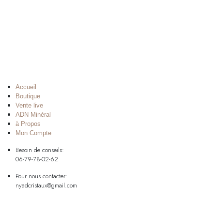
Accueil
Boutique
Vente live
ADN Minéral
à Propos
Mon Compte
Besoin de conseils:
06-79-78-02-62
Pour nous contacter:
nyadcristaux@gmail.com