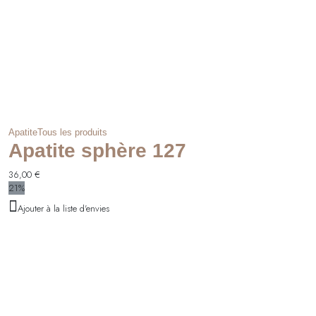
Apatite
Tous les produits
Apatite sphère 127
36,00
€
21%
Ajouter à la liste d'envies