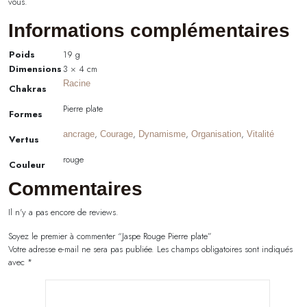
vous.
Informations complémentaires
Poids
19 g
Dimensions
3 × 4 cm
Racine
Chakras
Pierre plate
Formes
,
,
,
,
ancrage
Courage
Dynamisme
Organisation
Vitalité
Vertus
rouge
Couleur
Commentaires
Il n'y a pas encore de reviews.
Soyez le premier à commenter “Jaspe Rouge Pierre plate”
Votre adresse e-mail ne sera pas publiée.
Les champs obligatoires sont indiqués
avec
*