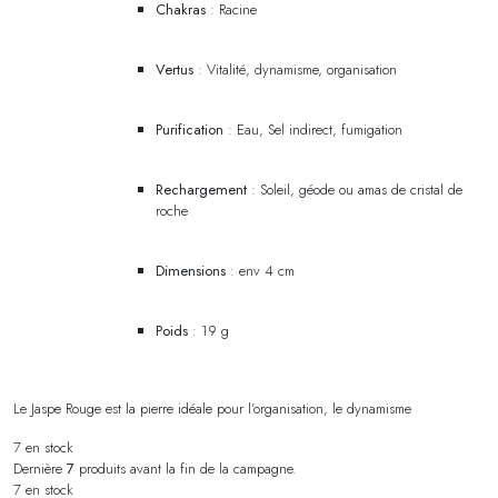
Chakras
: Racine
Vertus
: Vitalité, dynamisme, organisation
Purification
: Eau, Sel indirect, fumigation
Rechargement
: Soleil, géode ou amas de cristal de
roche
Dimensions
: env 4 cm
Poids
: 19 g
Le Jaspe Rouge est la pierre idéale pour l’organisation, le dynamisme
7 en stock
Dernière
7
produits avant la fin de la campagne.
7 en stock