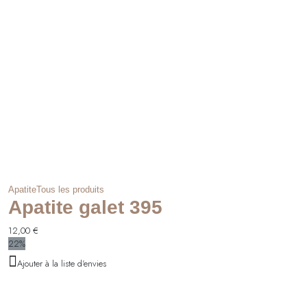
Apatite
Tous les produits
Apatite galet 395
12,00
€
22%
Ajouter à la liste d'envies