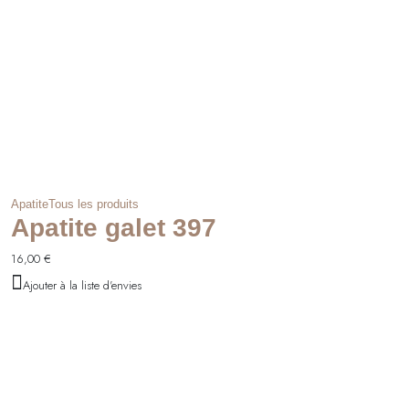
Apatite
Tous les produits
Apatite galet 397
16,00
€
Ajouter à la liste d'envies