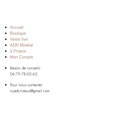
Accueil
Boutique
Vente live
ADN Minéral
à Propos
Mon Compte
Besoin de conseils:
06-79-78-02-62
Pour nous contacter:
nyadcristaux@gmail.com