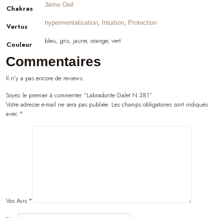
3ème Oeil
Chakras
,
,
hypermentalisation
Intuition
Protection
Vertus
bleu, gris, jaune, orange, vert
Couleur
Commentaires
Il n'y a pas encore de reviews.
Soyez le premier à commenter “Labradorite Galet N.381”
Votre adresse e-mail ne sera pas publiée.
Les champs obligatoires sont indiqués
avec
*
Vos Avis
*