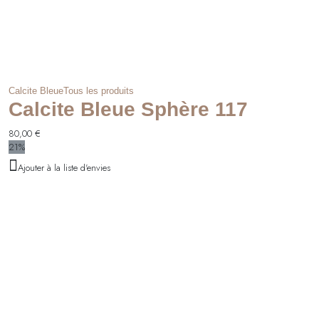
Calcite Bleue
Tous les produits
Calcite Bleue Sphère 117
80,00
€
21%
Ajouter à la liste d'envies