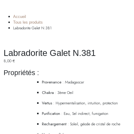
Accueil
Tous les produits
Labradorite Galet N.381
Labradorite Galet N.381
8,00
€
Propriétés :
Provenance
: Madagascar
Chakra
: 3ème Oeil
Vertus
: Hypermentalisation, intuition, protection
Purification
: Eau, Sel indirect, fumigation
Rechargement
: Soleil, géode de cristal de roche