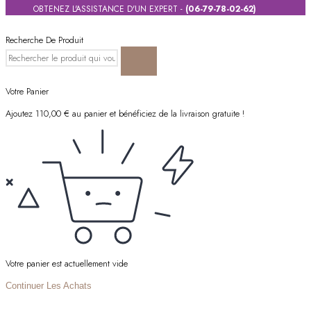
OBTENEZ L'ASSISTANCE D'UN EXPERT -
(06-79-78-02-62)
Recherche De Produit
Votre Panier
Ajoutez
110,00
€
au panier et bénéficiez de la livraison gratuite !
Votre panier est actuellement vide
Continuer Les Achats