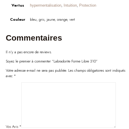
Vertus
,
,
hypermentalisation
Intuition
Protection
Couleur
bleu, gris, jaune, orange, vert
Commentaires
Il n'y a pas encore de reviews.
Soyez le premier à commenter “Labradorite Forme Libre 310”
Votre adresse e-mail ne sera pas publiée.
Les champs obligatoires sont indiqués
avec
*
Vos Avis
*