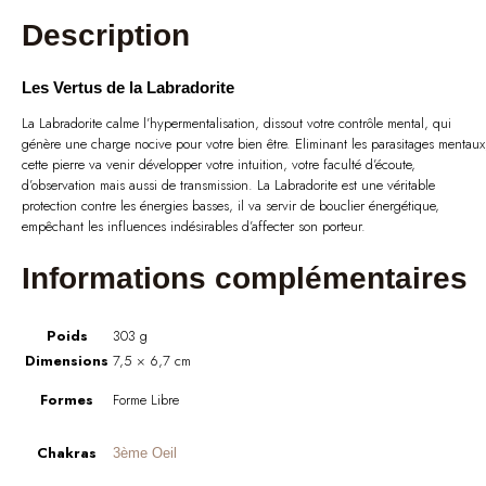
Description
Les Vertus de la Labradorite
La Labradorite calme l’hypermentalisation, dissout votre contrôle mental, qui
génère une charge nocive pour votre bien être. Eliminant les parasitages mentaux
cette pierre va venir développer votre intuition, votre faculté d’écoute,
d’observation mais aussi de transmission. La Labradorite est une véritable
protection contre les énergies basses, il va servir de bouclier énergétique,
empêchant les influences indésirables d’affecter son porteur.
Informations complémentaires
Poids
303 g
Dimensions
7,5 × 6,7 cm
Formes
Forme Libre
Chakras
3ème Oeil