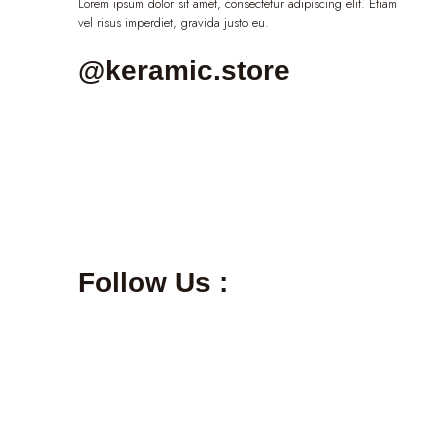
Lorem ipsum dolor sit amet, consectetur adipiscing elit. Etiam
vel risus imperdiet, gravida justo eu.
@keramic.store
Follow Us :