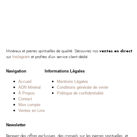
Minéraux et pierres spirituelles de qualité. Découvrez nos
ventes en direct
sur
et profitez d’un service client dédié.
Instagram
Navigation
Informations Légales
Accueil
Mentions Légales
ADN Minéral
Conditions générale de vente
À Propos
Politique de confidentialité
Contact
Mon compte
Ventes en Live
Newsletter
Recevez des offres exclusives, des conseils sur les pierres spirituelles, et