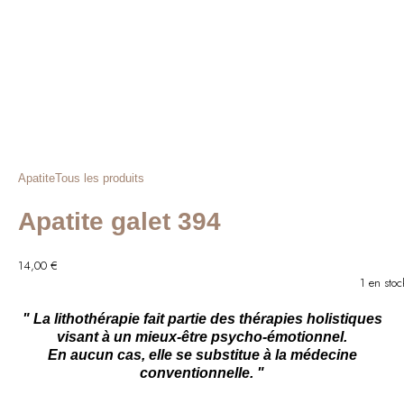
Apatite
Tous les produits
Apatite galet 394
14,00
€
1 en stoc
" La lithothérapie fait partie des thérapies holistiques
visant à un mieux-être psycho-émotionnel.
En aucun cas, elle se substitue à la médecine
conventionnelle. "