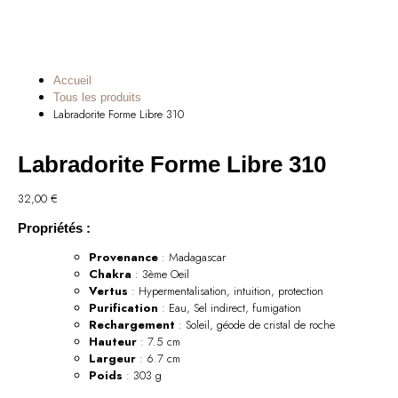
Accueil
Tous les produits
Labradorite Forme Libre 310
Labradorite Forme Libre 310
32,00
€
Propriétés :
Provenance
: Madagascar
Chakra
: 3ème Oeil
Vertus
: Hypermentalisation, intuition, protection
Purification
: Eau, Sel indirect, fumigation
Rechargement
: Soleil, géode de cristal de roche
Hauteur
: 7.5 cm
Largeur
: 6.7 cm
Poids
: 303 g