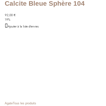
Calcite Bleue Sphère 104
92,00
€
19%
Ajouter à la liste d'envies
Agate
Tous les produits