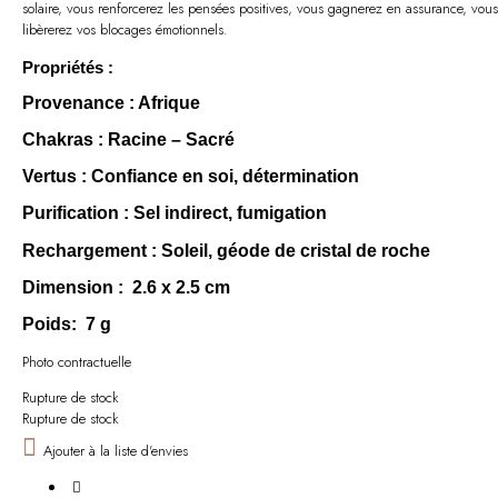
solaire, vous renforcerez les pensées positives, vous gagnerez en assurance, vous
libèrerez vos blocages émotionnels.
Propriétés :
Provenance
: Afrique
Chakras
: Racine – Sacré
Vertus
: Confiance en soi, détermination
Purification
: Sel indirect, fumigation
Rechargement
: Soleil, géode de cristal de roche
Dimension
: 2.6 x 2.5 cm
Poids
: 7 g
Photo contractuelle
Rupture de stock
Rupture de stock
Ajouter à la liste d'envies