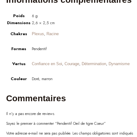
Poids
6 g
Dimensions
2,6 × 2,5 cm
Chakras
,
Plexus
Racine
Formes
Pendentif
Vertus
,
,
,
Confiance en Soi
Courage
Détermination
Dynamisme
Couleur
Doré, marron
Commentaires
Il n'y a pas encore de reviews.
Soyez le premier à commenter “Pendentif Oeil de tigre Coeur”
Votre adresse e-mail ne sera pas publiée.
Les champs obligatoires sont indiqués