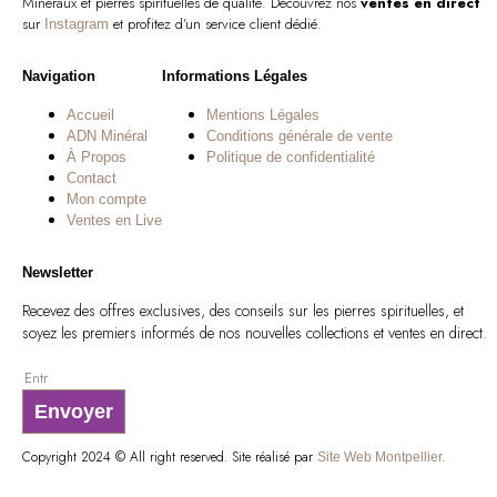
Minéraux et pierres spirituelles de qualité. Découvrez nos
ventes en direct
sur
et profitez d’un service client dédié.
Instagram
Navigation
Informations Légales
Accueil
Mentions Légales
ADN Minéral
Conditions générale de vente
À Propos
Politique de confidentialité
Contact
Mon compte
Ventes en Live
Newsletter
Recevez des offres exclusives, des conseils sur les pierres spirituelles, et
soyez les premiers informés de nos nouvelles collections et ventes en direct.
Envoyer
Copyright 2024 © All right reserved. Site réalisé par
Site Web Montpellier.