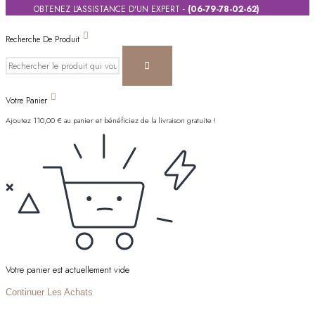
OBTENEZ L'ASSISTANCE D'UN EXPERT -
(06-79-78-02-62)
Recherche De Produit
Votre Panier
Ajoutez
110,00
€
au panier et bénéficiez de la livraison gratuite !
Votre panier est actuellement vide
Continuer Les Achats